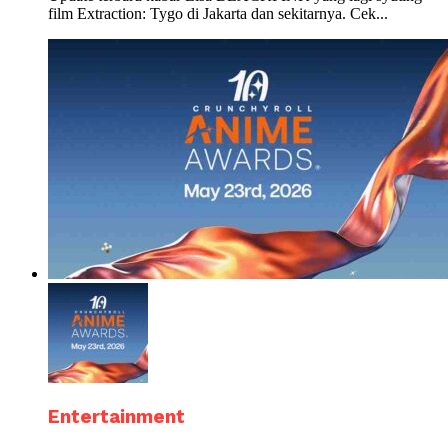
film Extraction: Tygo di Jakarta dan sekitarnya. Cek...
Entertainment