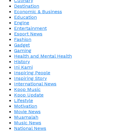
Culinary
Destination
Economic & Business
Education
Engine
Entertainment
Esport News
Fashion
Gadget
Gaming
Health and Mental Health
History
Ini Kami
Inspiring People
Inspiring Story
International News
Kpop Music
Kpop Update
Lifestyle
Motivation
Movie News
Muamalah
Music News
National News