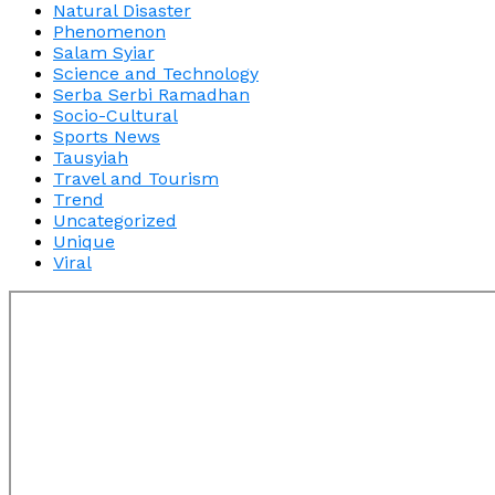
Natural Disaster
Phenomenon
Salam Syiar
Science and Technology
Serba Serbi Ramadhan
Socio-Cultural
Sports News
Tausyiah
Travel and Tourism
Trend
Uncategorized
Unique
Viral