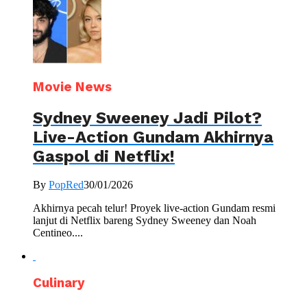
Movie News
Sydney Sweeney Jadi Pilot?
Live-Action Gundam Akhirnya
Gaspol di Netflix!
By
PopRed
30/01/2026
Akhirnya pecah telur! Proyek live-action Gundam resmi
lanjut di Netflix bareng Sydney Sweeney dan Noah
Centineo....
Culinary