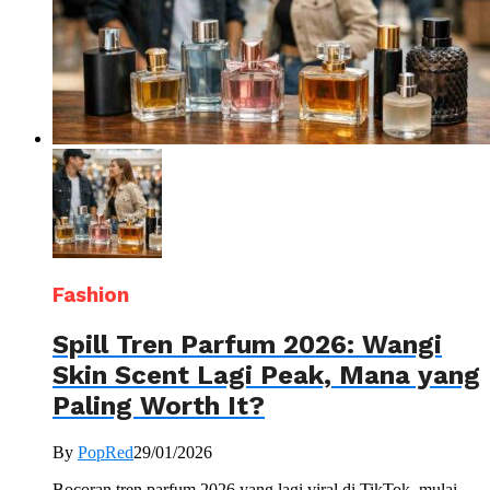
Fashion
Spill Tren Parfum 2026: Wangi
Skin Scent Lagi Peak, Mana yang
Paling Worth It?
By
PopRed
29/01/2026
Bocoran tren parfum 2026 yang lagi viral di TikTok, mulai