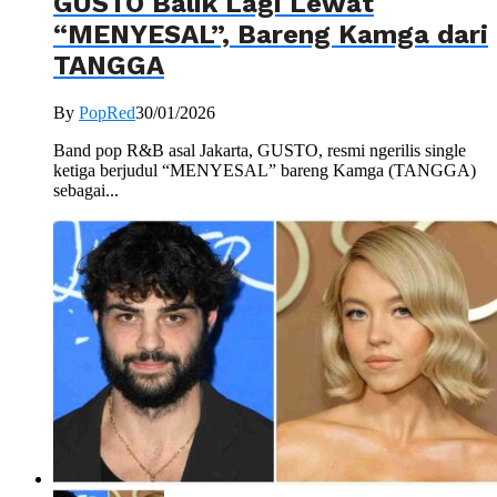
GUSTO Balik Lagi Lewat
“MENYESAL”, Bareng Kamga dari
TANGGA
By
PopRed
30/01/2026
Band pop R&B asal Jakarta, GUSTO, resmi ngerilis single
ketiga berjudul “MENYESAL” bareng Kamga (TANGGA)
sebagai...