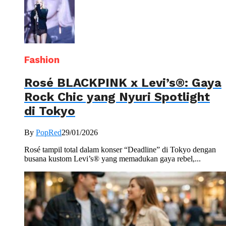
Fashion
Rosé BLACKPINK x Levi’s®: Gaya
Rock Chic yang Nyuri Spotlight
di Tokyo
By
PopRed
29/01/2026
Rosé tampil total dalam konser “Deadline” di Tokyo dengan
busana kustom Levi’s® yang memadukan gaya rebel,...