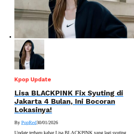
Kpop Update
Lisa BLACKPINK Fix Syuting di
Jakarta 4 Bulan, Ini Bocoran
Lokasinya!
By
PopRed
30/01/2026
Update terbaru kabar Lisa BLACKPINK yang lagi syuting