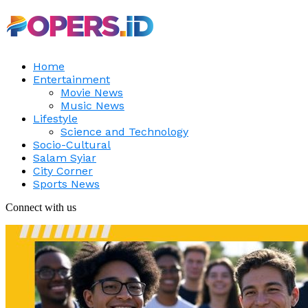
Home
Entertainment
Movie News
Music News
Lifestyle
Science and Technology
Socio-Cultural
Salam Syiar
City Corner
Sports News
Connect with us