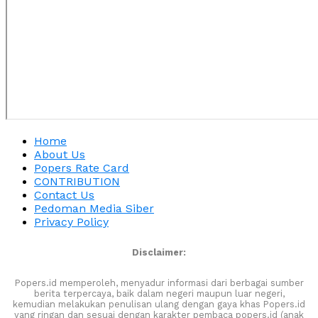
Home
About Us
Popers Rate Card
CONTRIBUTION
Contact Us
Pedoman Media Siber
Privacy Policy
Disclaimer:
Popers.id memperoleh, menyadur informasi dari berbagai sumber
berita terpercaya, baik dalam negeri maupun luar negeri,
kemudian melakukan penulisan ulang dengan gaya khas Popers.id
yang ringan dan sesuai dengan karakter pembaca popers.id (anak