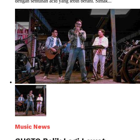
dengan sentuhan acid yang lebih berani. Simak...
Music News