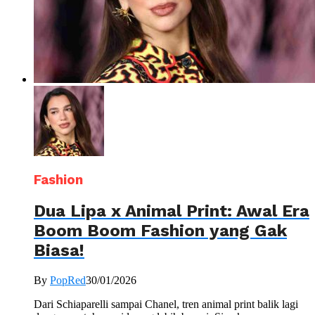
Fashion
Dua Lipa x Animal Print: Awal Era
Boom Boom Fashion yang Gak
Biasa!
By
PopRed
30/01/2026
Dari Schiaparelli sampai Chanel, tren animal print balik lagi