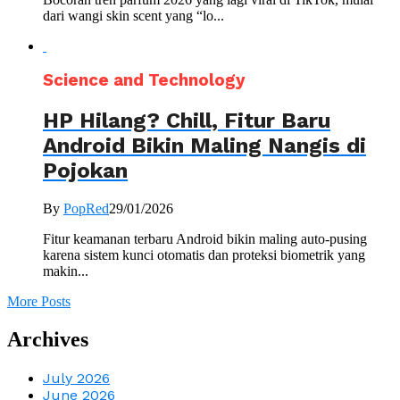
dari wangi skin scent yang “lo...
Science and Technology
HP Hilang? Chill, Fitur Baru
Android Bikin Maling Nangis di
Pojokan
By
PopRed
29/01/2026
Fitur keamanan terbaru Android bikin maling auto-pusing
karena sistem kunci otomatis dan proteksi biometrik yang
makin...
More Posts
Archives
July 2026
June 2026