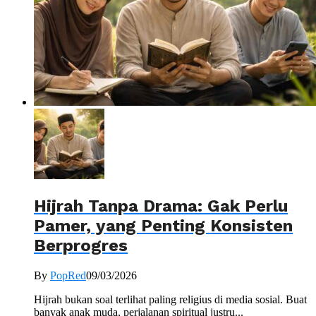
Hijrah Tanpa Drama: Gak Perlu
Pamer, yang Penting Konsisten
Berprogres
By
PopRed
09/03/2026
Hijrah bukan soal terlihat paling religius di media sosial. Buat
banyak anak muda, perjalanan spiritual justru...