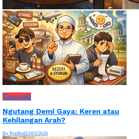
Tausyiah
Ngutang Demi Gaya: Keren atau
Kehilangan Arah?
By PopRed
23/03/2026