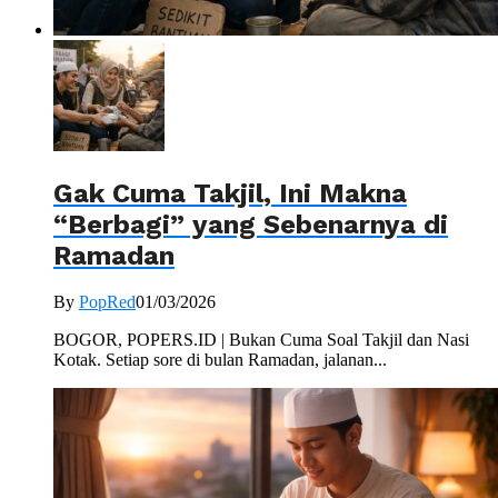
Gak Cuma Takjil, Ini Makna
“Berbagi” yang Sebenarnya di
Ramadan
By
PopRed
01/03/2026
BOGOR, POPERS.ID | Bukan Cuma Soal Takjil dan Nasi
Kotak. Setiap sore di bulan Ramadan, jalanan...