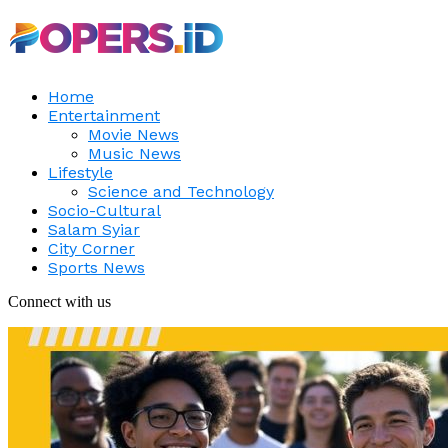
Home
Entertainment
Movie News
Music News
Lifestyle
Science and Technology
Socio-Cultural
Salam Syiar
City Corner
Sports News
Connect with us