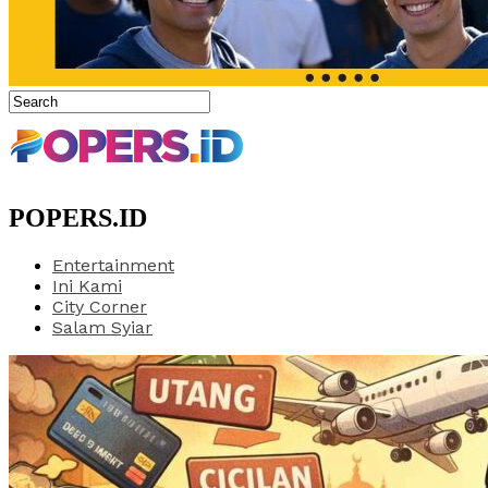
POPERS.ID
Entertainment
Ini Kami
City Corner
Salam Syiar