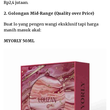
Rp2,4 jutaan.
2. Golongan Mid-Range (Quality over Price)
Buat lo yang pengen wangi eksklusif tapi harga
masih masuk akal:
MYORLY 50ML