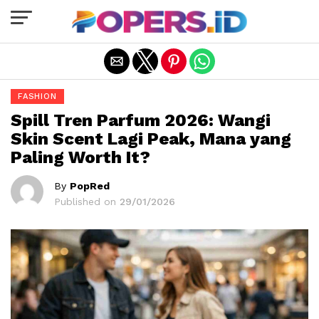
Exit mobile version
FASHION
Spill Tren Parfum 2026: Wangi
Skin Scent Lagi Peak, Mana yang
Paling Worth It?
By
PopRed
Published on
29/01/2026