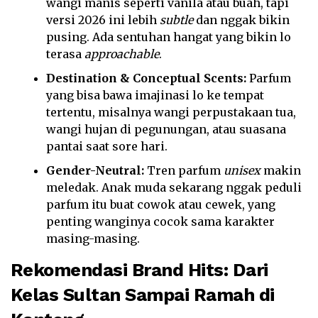
wangi manis seperti vanila atau buah, tapi
versi 2026 ini lebih
subtle
dan nggak bikin
pusing. Ada sentuhan hangat yang bikin lo
terasa
approachable
.
Destination & Conceptual Scents:
Parfum
yang bisa bawa imajinasi lo ke tempat
tertentu, misalnya wangi perpustakaan tua,
wangi hujan di pegunungan, atau suasana
pantai saat sore hari.
Gender-Neutral:
Tren parfum
unisex
makin
meledak. Anak muda sekarang nggak peduli
parfum itu buat cowok atau cewek, yang
penting wanginya cocok sama karakter
masing-masing.
Rekomendasi Brand Hits: Dari
Kelas Sultan Sampai Ramah di