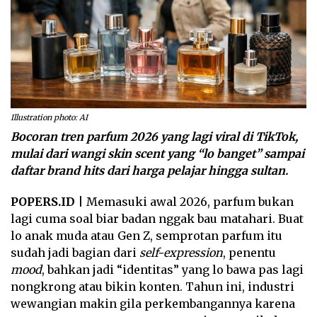
Illustration photo: AI
Bocoran tren parfum 2026 yang lagi viral di TikTok,
mulai dari wangi skin scent yang “lo banget” sampai
daftar brand hits dari harga pelajar hingga sultan.
POPERS.ID
| Memasuki awal 2026, parfum bukan
lagi cuma soal biar badan nggak bau matahari. Buat
lo anak muda atau Gen Z, semprotan parfum itu
sudah jadi bagian dari
self-expression
, penentu
mood
, bahkan jadi “identitas” yang lo bawa pas lagi
nongkrong atau bikin konten. Tahun ini, industri
wewangian makin gila perkembangannya karena