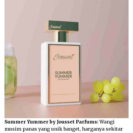
Summer Yummer by Jousset Parfums:
Wangi
musim panas yang unik banget, harganya sekitar