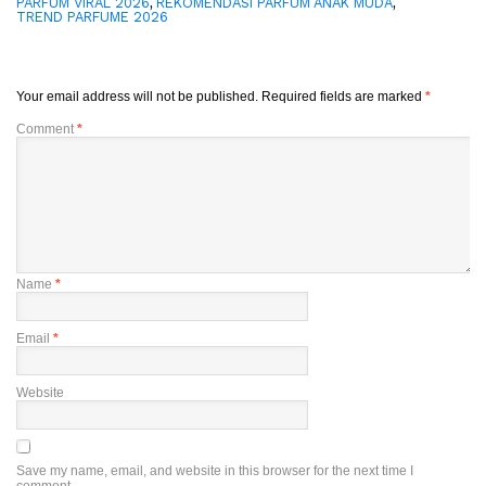
,
,
PARFUM VIRAL 2026
REKOMENDASI PARFUM ANAK MUDA
TREND PARFUME 2026
Your email address will not be published.
Required fields are marked
*
Comment
*
Name
*
Email
*
Website
Save my name, email, and website in this browser for the next time I