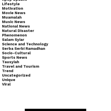
Lifestyle
Motivation
Movie News
Muamalah
Music News
National News
Natural Disaster
Phenomenon
Salam Syiar
Science and Technology
Serba Serbi Ramadhan
Socio-Cultural
Sports News
Tausyiah
Travel and Tourism
Trend
Uncategorized
Unique
Viral