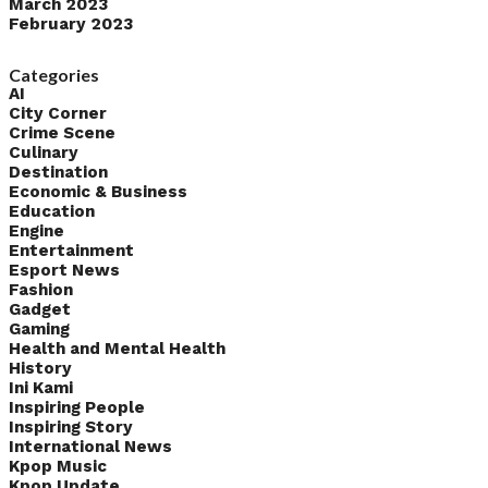
March 2023
February 2023
Categories
AI
City Corner
Crime Scene
Culinary
Destination
Economic & Business
Education
Engine
Entertainment
Esport News
Fashion
Gadget
Gaming
Health and Mental Health
History
Ini Kami
Inspiring People
Inspiring Story
International News
Kpop Music
Kpop Update