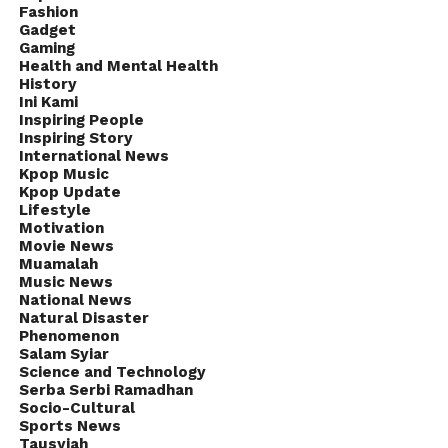
Fashion
Gadget
Gaming
Health and Mental Health
History
Ini Kami
Inspiring People
Inspiring Story
International News
Kpop Music
Kpop Update
Lifestyle
Motivation
Movie News
Muamalah
Music News
National News
Natural Disaster
Phenomenon
Salam Syiar
Science and Technology
Serba Serbi Ramadhan
Socio-Cultural
Sports News
Tausyiah