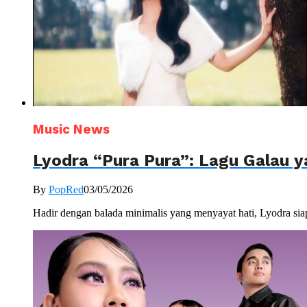
Music News
Lyodra “Pura Pura”: Lagu Galau 
By
PopRed
03/05/2026
Hadir dengan balada minimalis yang menyayat hati, Lyodra siap