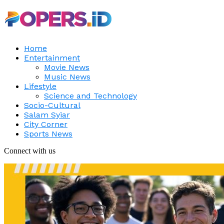
Home
Entertainment
Movie News
Music News
Lifestyle
Science and Technology
Socio-Cultural
Salam Syiar
City Corner
Sports News
Connect with us