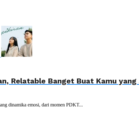
an, Relatable Banget Buat Kamu yang 
ntang dinamika emosi, dari momen PDKT...