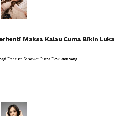
 Berhenti Maksa Kalau Cuma Bikin Luka
bagi Fransisca Saraswati Puspa Dewi atau yang...