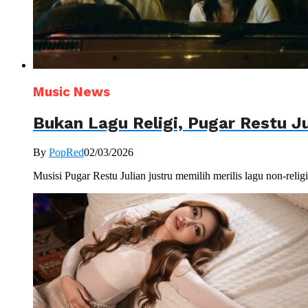
Music News
Bukan Lagu Religi, Pugar Restu Ju
By
PopRed
02/03/2026
Musisi Pugar Restu Julian justru memilih merilis lagu non-relig