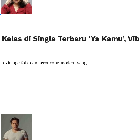
elas di Single Terbaru ‘Ya Kamu’, Vib
an vintage folk dan keroncong modern yang...