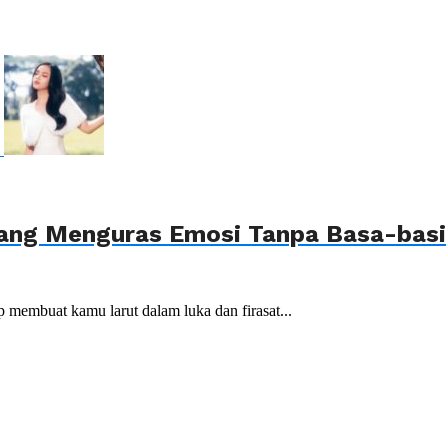
yang Menguras Emosi Tanpa Basa-basi
 membuat kamu larut dalam luka dan firasat...