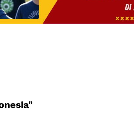
onesia"