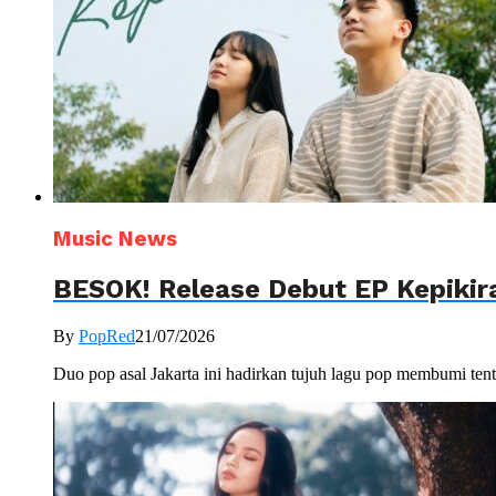
Music News
BESOK! Release Debut EP Kepikir
By
PopRed
21/07/2026
Duo pop asal Jakarta ini hadirkan tujuh lagu pop membumi te