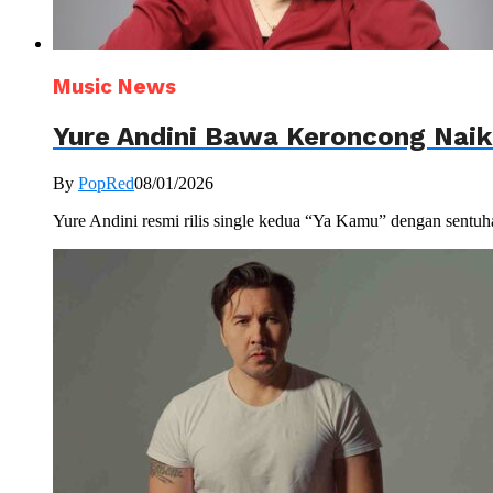
Music News
Yure Andini Bawa Keroncong Naik K
By
PopRed
08/01/2026
Yure Andini resmi rilis single kedua “Ya Kamu” dengan sentuh