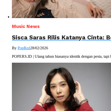
Music News
Sisca Saras Rilis Katanya Cinta:
By
PopRed
28/02/2026
POPERS.ID | Ulang tahun biasanya identik dengan pesta, tapi 