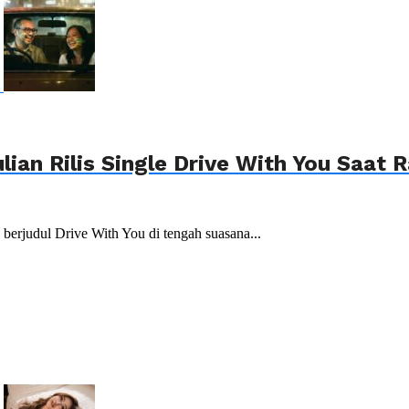
lian Rilis Single Drive With You Saat
i berjudul Drive With You di tengah suasana...