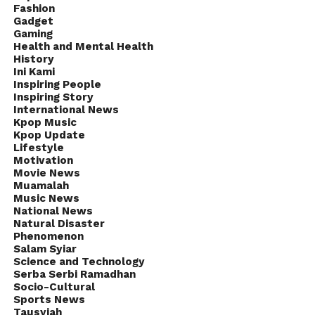
Fashion
Gadget
Gaming
Health and Mental Health
History
Ini Kami
Inspiring People
Inspiring Story
International News
Kpop Music
Kpop Update
Lifestyle
Motivation
Movie News
Muamalah
Music News
National News
Natural Disaster
Phenomenon
Salam Syiar
Science and Technology
Serba Serbi Ramadhan
Socio-Cultural
Sports News
Tausyiah