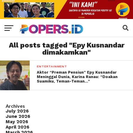
All posts tagged "Epy Kusnandar
dimakamkan"
ENTERTAINMENT
Aktor “Preman Pensiun” Epy Kusnandar
Meninggal Dunia, Karina Ranau: “Doakan
Suamiku, Teman-Teman…”
Archives
July 2026
June 2026
May 2026
April 2026
March 2026