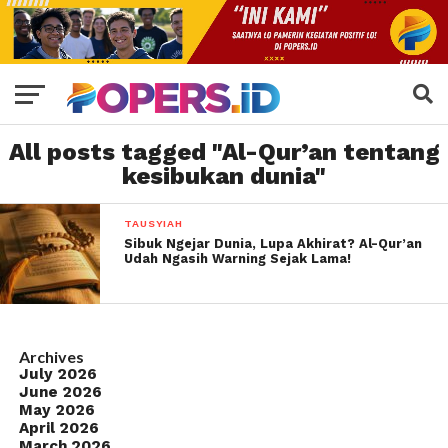
All posts tagged "Al-Qur’an tentang
kesibukan dunia"
TAUSYIAH
Sibuk Ngejar Dunia, Lupa Akhirat? Al-Qur’an
Udah Ngasih Warning Sejak Lama!
Archives
July 2026
June 2026
May 2026
April 2026
March 2026