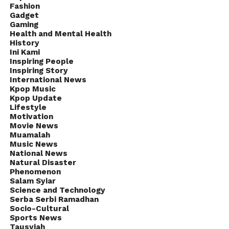
Fashion
Gadget
Gaming
Health and Mental Health
History
Ini Kami
Inspiring People
Inspiring Story
International News
Kpop Music
Kpop Update
Lifestyle
Motivation
Movie News
Muamalah
Music News
National News
Natural Disaster
Phenomenon
Salam Syiar
Science and Technology
Serba Serbi Ramadhan
Socio-Cultural
Sports News
Tausyiah