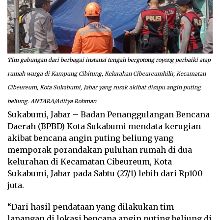
Tim gabungan dari berbagai instansi tengah bergotong royong perbaiki atap
rumah warga di Kampung Cibitung, Kelurahan Cibeureumhilir, Kecamatan
Cibeureum, Kota Sukabumi, Jabar yang rusak akibat disapu angin puting
beliung. ANTARA/Aditya Rohman
Sukabumi, Jabar – Badan Penanggulangan Bencana
Daerah (BPBD) Kota Sukabumi mendata kerugian
akibat bencana angin puting beliung yang
memporak porandakan puluhan rumah di dua
kelurahan di Kecamatan Cibeureum, Kota
Sukabumi, Jabar pada Sabtu (27/1) lebih dari Rp100
juta.
“Dari hasil pendataan yang dilakukan tim
lapangan di lokasi bencana angin puting beliung di