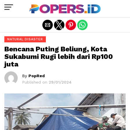
Exit mobile version
NATURAL DISASTER
Bencana Puting Beliung, Kota
Sukabumi Rugi lebih dari Rp100
juta
By
PopRed
Published on
29/01/2024