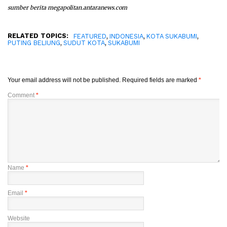
sumber berita megapolitan.antaranews.com
RELATED TOPICS:
,
,
,
FEATURED
INDONESIA
KOTA SUKABUMI
,
,
PUTING BELIUNG
SUDUT KOTA
SUKABUMI
Your email address will not be published.
Required fields are marked
*
Comment
*
Name
*
Email
*
Website