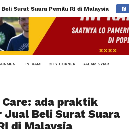
Beli Surat Suara Pemilu RI di Malaysia
AINMENT
INI KAMI
CITY CORNER
SALAM SYIAR
 Care: ada praktik
 Jual Beli Surat Suara
RI di Malaysia