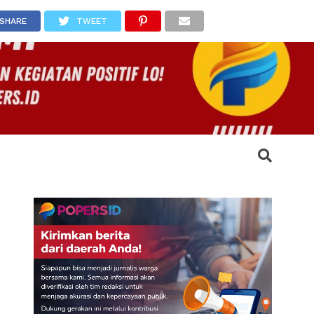
SHARE
TWEET