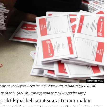
 suara untuk pemilihan Dewan Perwakilan Daerah RI (DPD RI) di
ada Rabu (10/1) di Cibinong, Jawa Barat. (VOA/Indra Yoga)
aktik jual beli surat suara itu merupakan