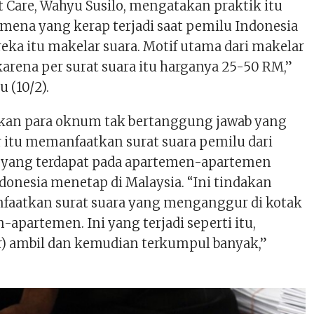
 Care, Wahyu Susilo, mengatakan praktik itu
ena yang kerap terjadi saat pemilu Indonesia
reka itu makelar suara. Motif utama dari makelar
karena per surat suara itu harganya 25-50 RM,”
 (10/2).
kan para oknum tak bertanggung jawab yang
 itu memanfaatkan surat suara pemilu dari
 yang terdapat pada apartemen-apartemen
donesia menetap di Malaysia. “Ini tindakan
faatkan surat suara yang menganggur di kotak
-apartemen. Ini yang terjadi seperti itu,
) ambil dan kemudian terkumpul banyak,”