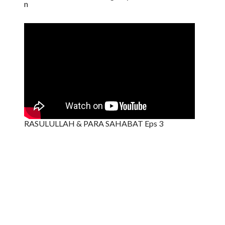
n
RASULULLAH & PARA SAHABAT Eps 3