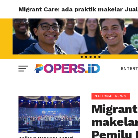
Migrant Care: ada praktik makelar Jual 
ENTERT
NATIONAL NEWS
Migrant
makelar
Pemilu 