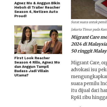
Agnez Mo & Anggun Bikin
Heboh di Trailer Reacher
Season 4, Netizen Auto
Proud!
Surat suara untuk pemil
Jakarta Timur pada Kamis
Migrant Care me
2024 di Malaysia
50 ringgit Malay
First Look Reacher
Migrant Care, or
Season 4 Rilis, Agnez Mo
dan Anggun Tampil
advokasi isu pek
Badass Jadi Villain
Utama?
mengungkapkan a
suara pemilu Ind
itu dijual dari 
Rp81 ribu hingga