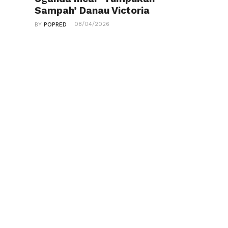
Sampah’ Danau Victoria
08/04/2026
BY
POPRED