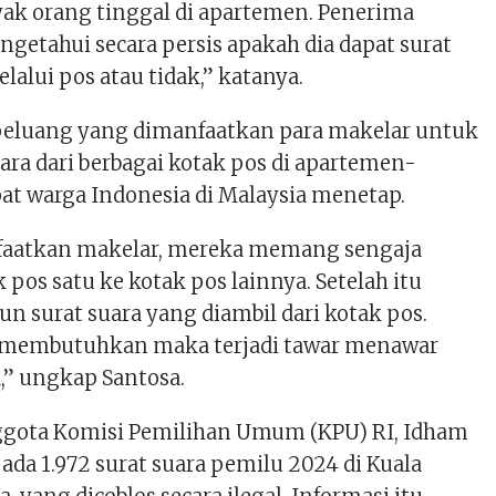
nyak orang tinggal di apartemen. Penerima
getahui secara persis apakah dia dapat surat
lalui pos atau tidak,” katanya.
 peluang yang dimanfaatkan para makelar untuk
ara dari berbagai kotak pos di apartemen-
t warga Indonesia di Malaysia menetap.
nfaatkan makelar, mereka memang sengaja
 pos satu ke kotak pos lainnya. Setelah itu
 surat suara yang diambil dari kotak pos.
g membutuhkan maka terjadi tawar menawar
,” ungkap Santosa.
ggota Komisi Pemilihan Umum (KPU) RI, Idham
ada 1.972 surat suara pemilu 2024 di Kuala