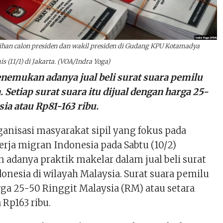
ihan calon presiden dan wakil presiden di Gudang KPU Kotamadya
 (11/1) di Jakarta. (VOA/Indra Yoga)
nemukan adanya jual beli surat suara pemilu
. Setiap surat suara itu dijual dengan harga 25-
sia atau Rp81-163 ribu.
ganisasi masyarakat sipil yang fokus pada
erja migran Indonesia pada Sabtu (10/2)
danya praktik makelar dalam jual beli surat
onesia di wilayah Malaysia. Surat suara pemilu
harga 25-50 Ringgit Malaysia (RM) atau setara
 Rp163 ribu.