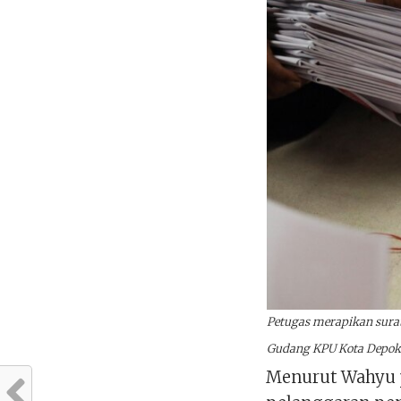
Petugas merapikan surat
Gudang KPU Kota Depok p
Menurut Wahyu pr