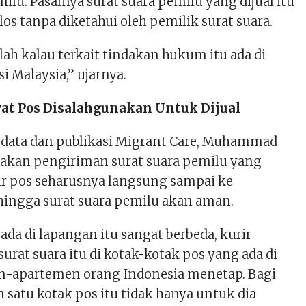
lu. Pasalnya surat suara pemilu yang dijual itu
los tanpa diketahui oleh pemilik surat suara.
ah kalau terkait tindakan hukum itu ada di
i Malaysia,” ujarnya.
wat Pos Disalahgunakan Untuk Dijual
 data dan publikasi Migrant Care, Muhammad
akan pengiriman surat suara pemilu yang
rir pos seharusnya langsung sampai ke
ingga surat suara pemilu akan aman.
 ada di lapangan itu sangat berbeda, kurir
rat suara itu di kotak-kotak pos yang ada di
n-apartemen orang Indonesia menetap. Bagi
 satu kotak pos itu tidak hanya untuk dia