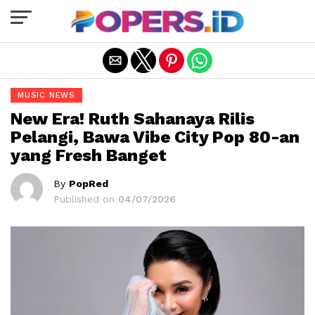
Exit mobile version
MUSIC NEWS
New Era! Ruth Sahanaya Rilis
Pelangi, Bawa Vibe City Pop 80-an
yang Fresh Banget
By
PopRed
Published on
04/07/2026