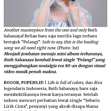
Another masterpiece from the one and only
Ruth
Sahanaya! Beliau baru saja merilis lagu terbaru
bertajuk “Pelangi”.
Safe to say, this is the healing
song we all need right now.
(Photo: Ist)
Menjadi jembatan menuju mini album terbarunya,
Ruth Sahanaya kembali lewat single “Pelangi” yang
menggabungkan nostalgia era 80-an dengan visual
video musik penuh makna.
BOGOR, POPERS.ID |
Life is full of colors
, dan diva
legendaris Indonesia, Ruth Sahanaya, baru saja
membuktikannya lewat karya teranyar. Setelah
sukses mencuri perhatian lewat single “Sebaris
Lirik Cinta”, penyanyi yang akrab disapa Mama