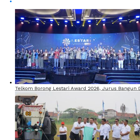
Telkom Borong Lestari Award 2026, Jurus Bangun Di