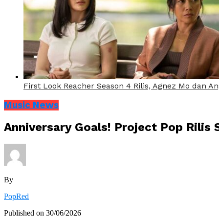
First Look Reacher Season 4 Rilis, Agnez Mo dan A
Music News
Anniversary Goals! Project Pop Rilis
By
PopRed
Published on
30/06/2026