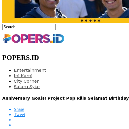
POPERS.ID
Entertainment
Ini Kami
City Corner
Salam Syiar
Anniversary Goals! Project Pop Rilis Selamat Birthd
Share
Tweet