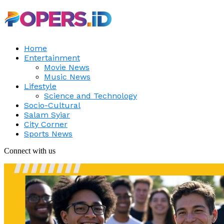
Home
Entertainment
Movie News
Music News
Lifestyle
Science and Technology
Socio-Cultural
Salam Syiar
City Corner
Sports News
Connect with us