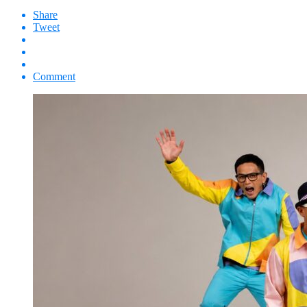
Share
Tweet
Comment