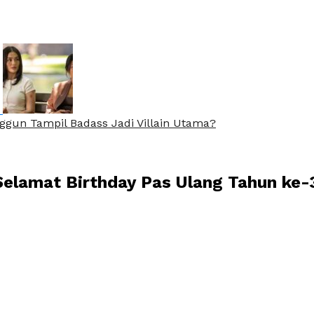
nggun Tampil Badass Jadi Villain Utama?
 Selamat Birthday Pas Ulang Tahun ke-