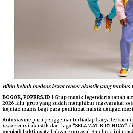
Bikin heboh medsos lewat teaser akustik yang tembus 1 
BOGOR, POPERS.ID |
Grup musik legendaris tanah air
2026 lalu, grup yang sudah menghibur masyarakat se
kejutan manis bagi para penikmat musik dengan meri
Antusiasme para penggemar terhadap karya terbaru i
teaser
versi akustik dari lagu “SELAMAT BIRTHDAY” di m
menjadi bukti nyata bahwa grup asal Bandung ini masih