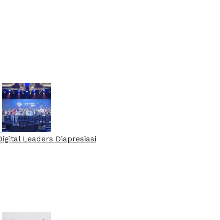
gital Leaders Diapresiasi