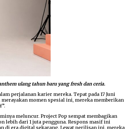
 anthem ulang tahun baru yang fresh dan ceria.
alam perjalanan karier mereka. Tepat pada 17 Juni
tuk merayakan momen spesial ini, mereka memberikan
Y”.
esminya meluncur. Project Pop sempat membagikan
 lebih dari 1 juta pengguna. Respons masif ini
n di era digital sekarang. Lewat perilisan ini, mereka