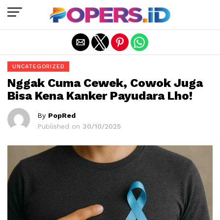
Exit mobile version
UNCATEGORIZED
Nggak Cuma Cewek, Cowok Juga
Bisa Kena Kanker Payudara Lho!
By
PopRed
Published on
30/10/2025