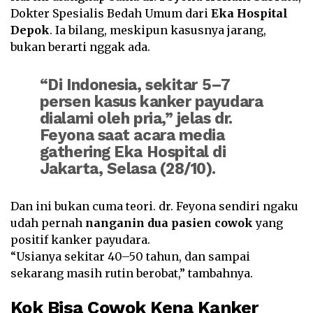
Dokter Spesialis Bedah Umum dari
Eka Hospital
Depok
. Ia bilang, meskipun kasusnya jarang,
bukan berarti nggak ada.
“Di Indonesia, sekitar
5–7
persen kasus kanker payudara
dialami oleh pria,” jelas dr.
Feyona saat acara media
gathering Eka Hospital di
Jakarta, Selasa (28/10).
Dan ini bukan cuma teori. dr. Feyona sendiri ngaku
udah pernah
nanganin dua pasien cowok
yang
positif kanker payudara.
“Usianya sekitar 40–50 tahun, dan sampai
sekarang masih rutin berobat,” tambahnya.
Kok Bisa Cowok Kena Kanker