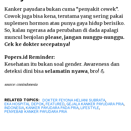
Kanker payudara bukan cuma “penyakit cewek”.
Cowok juga bisa kena, terutama yang sering pakai
suplemen hormon atau punya gaya hidup berisiko.
So, kalau ngerasa ada perubahan di dada apalagi
muncul benjolan
please, jangan nunggu-nunggu.
Cek ke dokter secepatnya!
Popers.id Reminder:
Kesehatan itu bukan soal gender. Awareness dan
deteksi dini bisa
selamatin nyawa
, bro! 💪
source: cnnindonesia
RELATED TOPICS:
,
DOKTER FEYONA HELIANI SUBRATA
,
,
,
EKA HOSPITAL DEPOK
FEATURED
GEJALA KANKER PAYUDARA PRIA
,
,
,
INDONESIA
KANKER PAYUDARA PADA PRIA
LIFESTYLE
PENYEBAB KANKER PAYUDARA PRIA