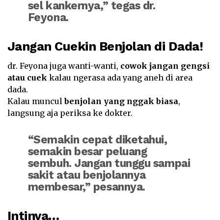
sel kankernya,” tegas dr.
Feyona.
Jangan Cuekin Benjolan di Dada!
dr. Feyona juga wanti-wanti,
cowok jangan gengsi
atau cuek
kalau ngerasa ada yang aneh di area
dada.
Kalau muncul
benjolan yang nggak biasa
,
langsung aja periksa ke dokter.
“Semakin cepat diketahui,
semakin besar peluang
sembuh. Jangan tunggu sampai
sakit atau benjolannya
membesar,” pesannya.
Intinya…