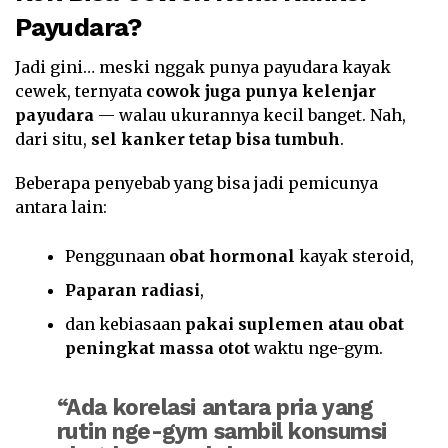
Payudara?
Jadi gini… meski nggak punya payudara kayak
cewek, ternyata
cowok juga punya kelenjar
payudara
— walau ukurannya kecil banget. Nah,
dari situ,
sel kanker tetap bisa tumbuh
.
Beberapa penyebab yang bisa jadi pemicunya
antara lain:
Penggunaan
obat hormonal
kayak steroid,
Paparan radiasi
,
dan kebiasaan
pakai suplemen atau obat
peningkat massa otot
waktu nge-gym.
“Ada korelasi antara pria yang
rutin nge-gym sambil konsumsi