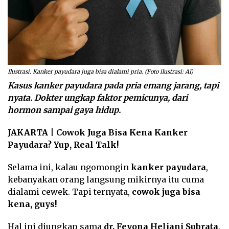
Ilustrasi. Kanker payudara juga bisa dialami pria. (Foto ilustrasi: AI)
Kasus kanker payudara pada pria emang jarang, tapi
nyata. Dokter ungkap faktor pemicunya, dari
hormon sampai gaya hidup.
JAKARTA
|
Cowok Juga Bisa Kena Kanker
Payudara? Yup, Real Talk!
Selama ini, kalau ngomongin
kanker payudara
,
kebanyakan orang langsung mikirnya itu cuma
dialami cewek. Tapi ternyata,
cowok juga bisa
kena, guys!
Hal ini diungkap sama
dr. Feyona Heliani Subrata
,