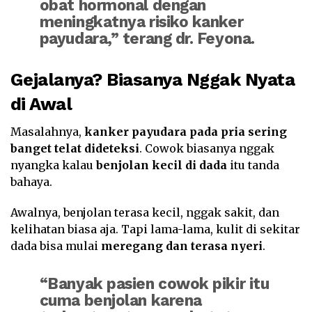
obat hormonal dengan
meningkatnya risiko kanker
payudara,” terang dr. Feyona.
Gejalanya? Biasanya Nggak Nyata
di Awal
Masalahnya,
kanker payudara pada pria sering
banget telat dideteksi
. Cowok biasanya nggak
nyangka kalau
benjolan kecil di dada
itu tanda
bahaya.
Awalnya, benjolan terasa kecil, nggak sakit, dan
kelihatan biasa aja. Tapi lama-lama, kulit di sekitar
dada bisa mulai
meregang dan terasa nyeri
.
“Banyak pasien cowok pikir itu
cuma benjolan karena