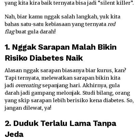
yang kita kira baik ternyata bisa jadi “silent killer”.
Nah, biar kamu nggak salah langkah, yuk kita
bahas satu-satu kebiasaan yang ternyata
red
flag
buat gula darah!
1. Nggak Sarapan Malah Bikin
Risiko Diabetes Naik
Alasan nggak sarapan biasanya biar kurus, kan?
Tapi ternyata, melewatkan sarapan bikin kita
jadi
overeating
sepanjang hari. Akhirnya, gula
darah jadi gampang melonjak. Studi bilang, orang
yang skip sarapan lebih berisiko kena diabetes. So,
jangan dilewat, ya!
2. Duduk Terlalu Lama Tanpa
Jeda