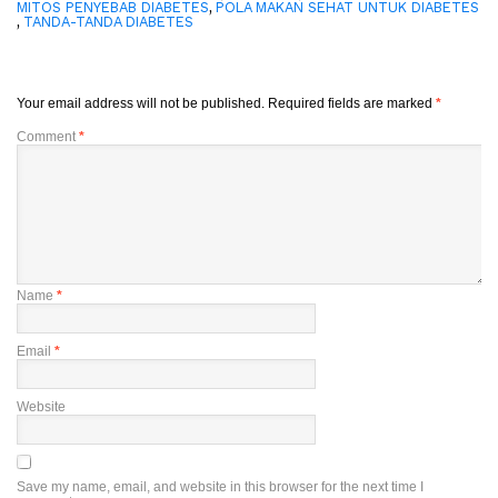
,
MITOS PENYEBAB DIABETES
POLA MAKAN SEHAT UNTUK DIABETES
,
TANDA-TANDA DIABETES
Your email address will not be published.
Required fields are marked
*
Comment
*
Name
*
Email
*
Website
Save my name, email, and website in this browser for the next time I