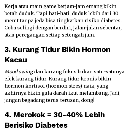
Kerja atau main game berjam-jam emang bikin
betah duduk. Tapi hati-hati, duduk lebih dari 30
menit tanpa jeda bisa tingkatkan risiko diabetes.
Coba selingi dengan berdiri, jalan-jalan sebentar,
atau peregangan setiap setengah jam.
3. Kurang Tidur Bikin Hormon
Kacau
Mood swing
dan kurang fokus bukan satu-satunya
efek kurang tidur. Kurang tidur kronis bikin
hormon kortisol (hormon stres) naik, yang
akhirnya bikin gula darah ikut melambung. Jadi,
jangan begadang terus-terusan, dong!
4. Merokok = 30-40% Lebih
Berisiko Diabetes