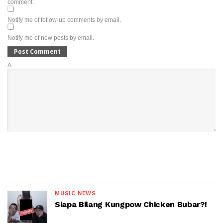
comment.
Notify me of follow-up comments by email.
Notify me of new posts by email.
Δ
MUSIC NEWS
Siapa Bilang Kungpow Chicken Bubar?!