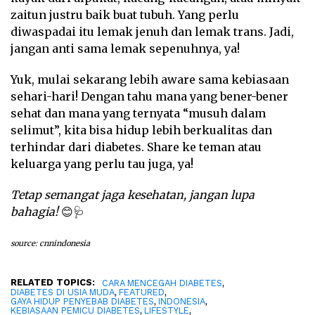
zaitun justru baik buat tubuh. Yang perlu
diwaspadai itu lemak jenuh dan lemak trans. Jadi,
jangan anti sama lemak sepenuhnya, ya!
Yuk, mulai sekarang lebih aware sama kebiasaan
sehari-hari! Dengan tahu mana yang bener-bener
sehat dan mana yang ternyata “musuh dalam
selimut”, kita bisa hidup lebih berkualitas dan
terhindar dari diabetes. Share ke teman atau
keluarga yang perlu tau juga, ya!
Tetap semangat jaga kesehatan, jangan lupa
bahagia!
😊🩺
source: cnnindonesia
RELATED TOPICS:
,
CARA MENCEGAH DIABETES
,
,
DIABETES DI USIA MUDA
FEATURED
,
,
GAYA HIDUP PENYEBAB DIABETES
INDONESIA
,
,
KEBIASAAN PEMICU DIABETES
LIFESTYLE