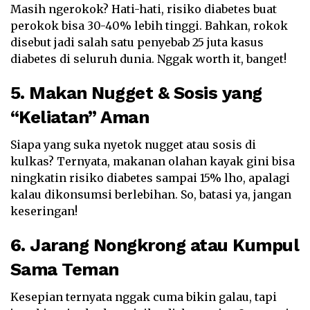
Masih ngerokok? Hati-hati, risiko diabetes buat
perokok bisa 30-40% lebih tinggi. Bahkan, rokok
disebut jadi salah satu penyebab 25 juta kasus
diabetes di seluruh dunia. Nggak worth it, banget!
5. Makan Nugget & Sosis yang
“Keliatan” Aman
Siapa yang suka nyetok nugget atau sosis di
kulkas? Ternyata, makanan olahan kayak gini bisa
ningkatin risiko diabetes sampai 15% lho, apalagi
kalau dikonsumsi berlebihan. So, batasi ya, jangan
keseringan!
6. Jarang Nongkrong atau Kumpul
Sama Teman
Kesepian ternyata nggak cuma bikin galau, tapi