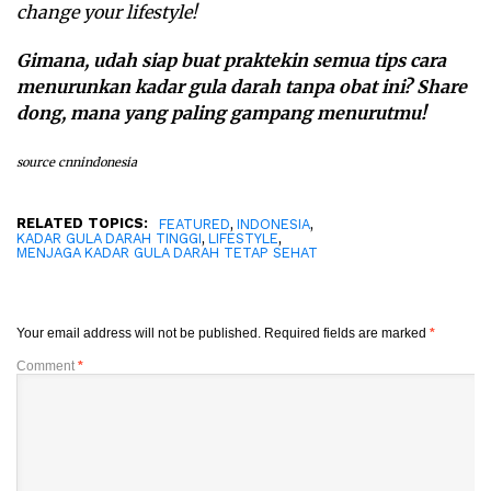
change your lifestyle!
Gimana, udah siap buat praktekin semua tips
cara
menurunkan kadar gula darah tanpa obat
ini? Share
dong, mana yang paling gampang menurutmu!
source cnnindonesia
RELATED TOPICS:
,
,
FEATURED
INDONESIA
,
,
KADAR GULA DARAH TINGGI
LIFESTYLE
MENJAGA KADAR GULA DARAH TETAP SEHAT
Your email address will not be published.
Required fields are marked
*
Comment
*