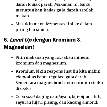
darah lonjak parah. Makanan ini bantu
menurunkan kadar gula darah
setelah
makan.
Masukin menu fermentasi ini ke dalam
piring harianmu.
6.
Level Up
dengan Kromium &
Magnesium!
Pilih makanan yang
rich
akan mineral
kromium dan magnesium.
Kromium
bikin respons insulin kita makin
cihuy
alias bantu regulasi gula darah.
Sementara
magnesium
bantu nurunin risiko
diabetes.
Coba
sikat
daging sapi/ayam, biji-bijian utuh,
sayuran hijau, pisang, dan kacang almond.