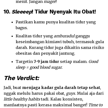
menit. Jangan
mager
!
10.
Sleeeep
! Tidur Nyenyak Itu Obat!
Pastikan kamu punya kualitas tidur yang
bagus.
Kualitas tidur yang
amburadul
ganggu
keseimbangan kimiawi tubuh, termasuk gula
darah. Kurang tidur juga dikaitin sama risiko
obesitas dan penyakit jantung.
Targetin
7-9 jam tidur
setiap malam.
Good
sleep = good blood sugar.
The Verdict:
Jadi, buat
menjaga kadar gula darah tetap sehat
,
nggak melulu harus pakai obat,
guys
. Mulai aja dari
little healthy habits
tadi. Kalau konsisten,
manfaatnya pasti kerasa maksimal banget!
Time to