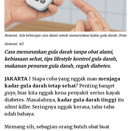
Ilustrasi. Ada beberapa cara alami untuk menurunkan kadar gula darah. [Foto
ilustrasi: AI]
Cara menurunkan gula darah tanpa obat alami,
kebiasaan sehat, tips lifestyle kontrol gula darah,
makanan penurun gula darah, cegah diabetes.
JAKARTA
| Siapa coba yang nggak mau
menjaga
kadar gula darah tetap sehat
? Penting banget
guys
, biar kita nggak kena penyakit serius kayak
diabetes. Masalahnya,
kadar gula darah tinggi
itu
silent killer
. Seringnya nggak kerasa, tahu-tahu
udah bahaya.
Memang sih, sebagian orang butuh obat buat