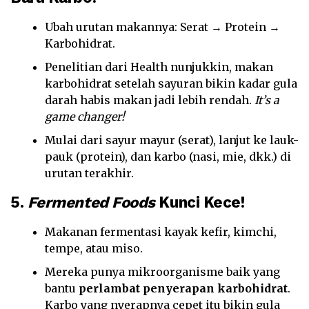
Ubah urutan makannya: Serat → Protein →
Karbohidrat.
Penelitian dari Health nunjukkin, makan
karbohidrat setelah sayuran bikin kadar gula
darah habis makan jadi lebih rendah.
It’s a
game changer!
Mulai dari sayur mayur (serat), lanjut ke lauk-
pauk (protein), dan karbo (nasi, mie, dkk.) di
urutan terakhir.
5.
Fermented Foods
Kunci Kece!
Makanan fermentasi kayak kefir, kimchi,
tempe, atau miso.
Mereka punya mikroorganisme baik yang
bantu
perlambat penyerapan karbohidrat
.
Karbo yang nyerapnya cepet itu bikin gula