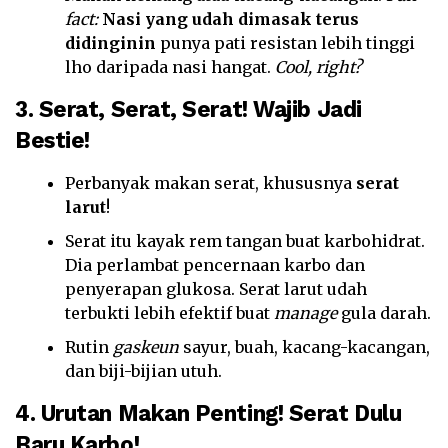
fact:
Nasi yang udah dimasak terus
didinginin
punya pati resistan lebih tinggi
lho daripada nasi hangat.
Cool, right?
3. Serat, Serat, Serat! Wajib Jadi
Bestie!
Perbanyak makan serat, khususnya
serat
larut
!
Serat itu kayak rem tangan buat karbohidrat.
Dia perlambat pencernaan karbo dan
penyerapan glukosa. Serat larut udah
terbukti lebih efektif buat
manage
gula darah.
Rutin
gaskeun
sayur, buah, kacang-kacangan,
dan biji-bijian utuh.
4. Urutan Makan Penting! Serat Dulu
Baru Karbo!