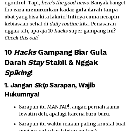
ngontrol. Tapi,
here’s the good news
: Banyak banget
lho
cara menurunkan kadar gula darah tanpa
obat
yang bisa kita lakuin! Intinya cuma nerapin
kebiasaan sehat di
daily routine
kita. Penasaran
nggak sih, apa aja 10
hacks
super gampang ini?
Check this out!
10
Hacks
Gampang Biar Gula
Darah
Stay
Stabil & Nggak
Spiking
!
1. Jangan
Skip
Sarapan, Wajib
Hukumnya!
Sarapan itu MANTAP! Jangan pernah kamu
lewatin deh, apalagi karena buru-buru.
Sarapan itu waktu makan paling krusial buat
ngejaga gula darah tetep
on track
.