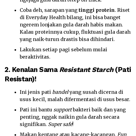
Coba deh, sarapan yang
tinggi protein
. Riset
di Everyday Health bilang, ini bisa banget
ngerem lonjakan gula darah habis makan.
Kalau proteinnya cukup, fluktuasi gula darah
yang naik-turun drastis bisa dihindari.
Lakukan setiap pagi sebelum mulai
beraktivitas.
2. Kenalan Sama
Resistant Starch
(Pati
Resistan)!
Ini jenis pati
bandel
yang susah dicerna di
usus kecil, malah difermentasi di usus besar.
Pati ini bantu
support
bakteri baik dan yang
penting, nggak naikin gula darah secara
signifikan.
Super safe
!
Makan kentang atau kacang-kacangan.
Fun