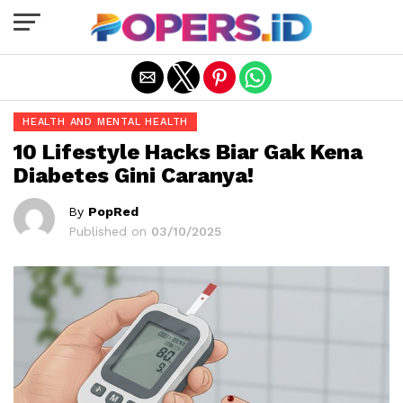
Exit mobile version
HEALTH AND MENTAL HEALTH
10 Lifestyle Hacks Biar Gak Kena
Diabetes Gini Caranya!
By
PopRed
Published on
03/10/2025