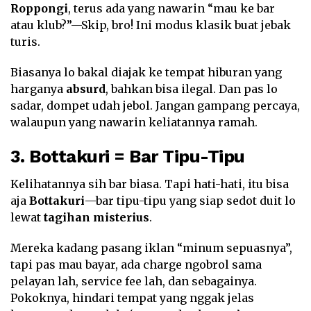
Roppongi
, terus ada yang nawarin “mau ke bar
atau klub?”—Skip, bro! Ini modus klasik buat jebak
turis.
Biasanya lo bakal diajak ke tempat hiburan yang
harganya
absurd
, bahkan bisa ilegal. Dan pas lo
sadar, dompet udah jebol. Jangan gampang percaya,
walaupun yang nawarin keliatannya ramah.
3. Bottakuri = Bar Tipu-Tipu
Kelihatannya sih bar biasa. Tapi hati-hati, itu bisa
aja
Bottakuri
—bar tipu-tipu yang siap sedot duit lo
lewat
tagihan misterius
.
Mereka kadang pasang iklan “minum sepuasnya”,
tapi pas mau bayar, ada charge ngobrol sama
pelayan lah, service fee lah, dan sebagainya.
Pokoknya, hindari tempat yang nggak jelas