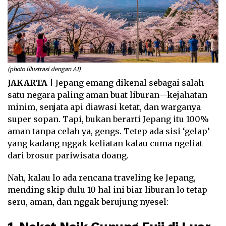
(photo illustrasi dengan AI)
JAKARTA
| Jepang emang dikenal sebagai salah
satu negara paling aman buat liburan—kejahatan
minim, senjata api diawasi ketat, dan warganya
super sopan. Tapi, bukan berarti Jepang itu 100%
aman tanpa celah ya, gengs. Tetep ada sisi ‘gelap’
yang kadang nggak keliatan kalau cuma ngeliat
dari brosur pariwisata doang.
Nah, kalau lo ada rencana traveling ke Jepang,
mending skip dulu 10 hal ini biar liburan lo tetap
seru, aman, dan nggak berujung nyesel: