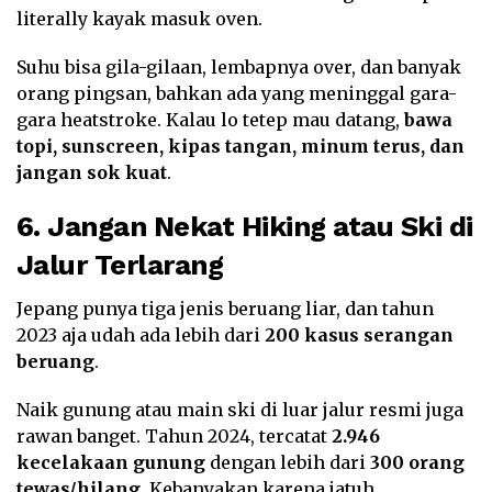
literally kayak masuk oven.
Suhu bisa gila-gilaan, lembapnya over, dan banyak
orang pingsan, bahkan ada yang meninggal gara-
gara heatstroke. Kalau lo tetep mau datang,
bawa
topi, sunscreen, kipas tangan, minum terus, dan
jangan sok kuat
.
6. Jangan Nekat Hiking atau Ski di
Jalur Terlarang
Jepang punya tiga jenis beruang liar, dan tahun
2023 aja udah ada lebih dari
200 kasus serangan
beruang
.
Naik gunung atau main ski di luar jalur resmi juga
rawan banget. Tahun 2024, tercatat
2.946
kecelakaan gunung
dengan lebih dari
300 orang
tewas/hilang
. Kebanyakan karena jatuh,