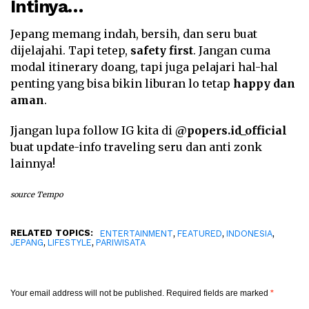
Intinya…
Jepang memang indah, bersih, dan seru buat
dijelajahi. Tapi tetep,
safety first
. Jangan cuma
modal itinerary doang, tapi juga pelajari hal-hal
penting yang bisa bikin liburan lo tetap
happy dan
aman
.
Jjangan lupa follow IG kita di
@popers.id_official
buat update-info traveling seru dan anti zonk
lainnya!
source Tempo
RELATED TOPICS:
,
,
,
ENTERTAINMENT
FEATURED
INDONESIA
,
,
JEPANG
LIFESTYLE
PARIWISATA
Your email address will not be published.
Required fields are marked
*