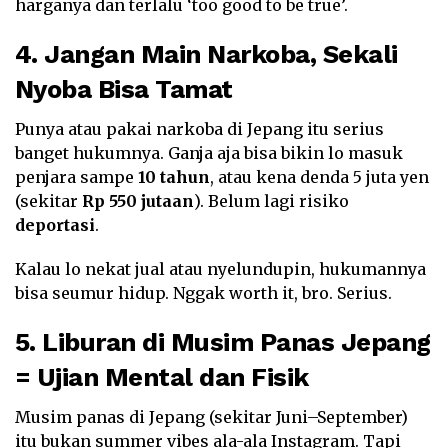
harganya dan terlalu ‘too good to be true’.
4. Jangan Main Narkoba, Sekali
Nyoba Bisa Tamat
Punya atau pakai narkoba di Jepang itu serius
banget hukumnya. Ganja aja bisa bikin lo masuk
penjara sampe
10 tahun
, atau kena denda 5 juta yen
(sekitar
Rp 550 jutaan
). Belum lagi risiko
deportasi
.
Kalau lo nekat jual atau nyelundupin, hukumannya
bisa seumur hidup. Nggak worth it, bro. Serius.
5. Liburan di Musim Panas Jepang
= Ujian Mental dan Fisik
Musim panas di Jepang (sekitar Juni–September)
itu bukan summer vibes ala-ala Instagram. Tapi