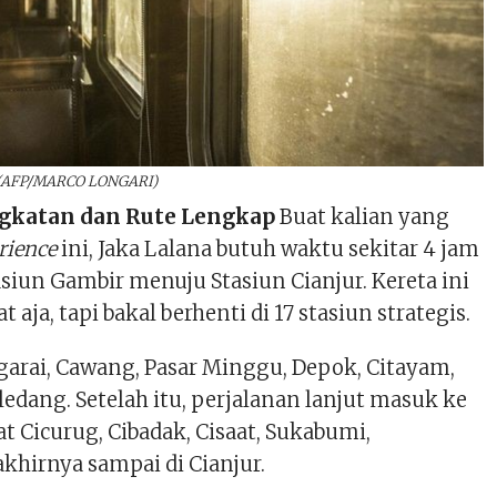
. (AFP/MARCO LONGARI)
ngkatan dan Rute Lengkap
Buat kalian yang
rience
ini, Jaka Lalana butuh waktu sekitar 4 jam
asiun Gambir menuju Stasiun Cianjur. Kereta ini
aja, tapi bakal berhenti di 17 stasiun strategis.
garai, Cawang, Pasar Minggu, Depok, Citayam,
edang. Setelah itu, perjalanan lanjut masuk ke
at Cicurug, Cibadak, Cisaat, Sukabumi,
khirnya sampai di Cianjur.