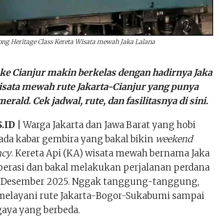
ng Heritage Class Kereta Wisata mewah Jaka Lalana
 ke Cianjur makin berkelas dengan hadirnya Jaka
wisata mewah rute Jakarta-Cianjur yang punya
merald. Cek jadwal, rute, dan fasilitasnya di sini.
.ID |
Warga Jakarta dan Jawa Barat yang hobi
ada kabar gembira yang bakal bikin
weekend
ncy
. Kereta Api (KA) wisata mewah bernama Jaka
operasi dan bakal melakukan perjalanan perdana
4 Desember 2025. Nggak tanggung-tanggung,
l melayani rute Jakarta-Bogor-Sukabumi sampai
gaya yang berbeda.