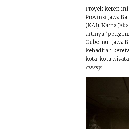
Proyek keren ini
Provinsi Jawa Ba
(KAI). Nama Jaka
artinya “pengemb
Gubernur Jawa B
kehadiran kere
kota-kota wisata
classy
.