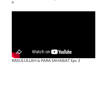
n
RASULULLAH & PARA SAHABAT Eps 3