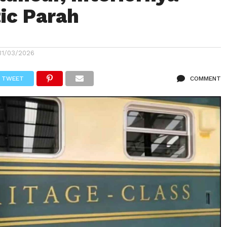
ic Parah
31/03/2026
TWEET
COMMENT