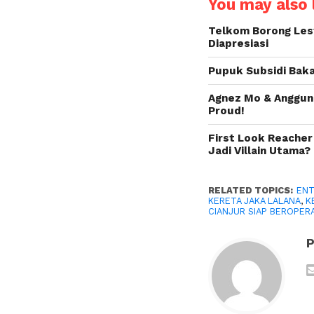
You may also l
Telkom Borong Lest
Diapresiasi
Pupuk Subsidi Baka
Agnez Mo & Anggun 
Proud!
First Look Reacher
Jadi Villain Utama?
RELATED TOPICS:
ENT
KERETA JAKA LALANA
,
K
CIANJUR SIAP BEROPER