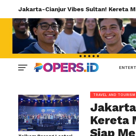
Jakarta-Cianjur Vibes Sultan! Kereta 
ENTERT
TRAVEL AND TOURISM
Jakarta
Kereta 
Siap Me