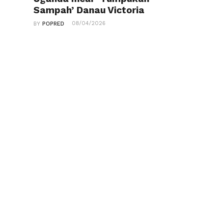
Sampah’ Danau Victoria
08/04/2026
BY
POPRED