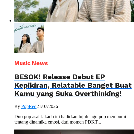
Music News
BESOK! Release Debut EP
Kepikiran, Relatable Banget Buat
Kamu yang Suka Overthinking!
By
PopRed
21/07/2026
Duo pop asal Jakarta ini hadirkan tujuh lagu pop membumi
tentang dinamika emosi, dari momen PDKT...