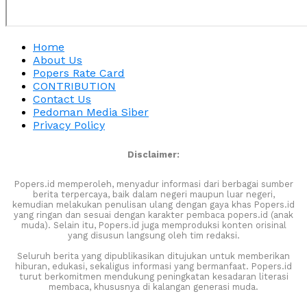
Home
About Us
Popers Rate Card
CONTRIBUTION
Contact Us
Pedoman Media Siber
Privacy Policy
Disclaimer:
Popers.id memperoleh, menyadur informasi dari berbagai sumber
berita terpercaya, baik dalam negeri maupun luar negeri,
kemudian melakukan penulisan ulang dengan gaya khas Popers.id
yang ringan dan sesuai dengan karakter pembaca popers.id (anak
muda). Selain itu, Popers.id juga memproduksi konten orisinal
yang disusun langsung oleh tim redaksi.
Seluruh berita yang dipublikasikan ditujukan untuk memberikan
hiburan, edukasi, sekaligus informasi yang bermanfaat. Popers.id
turut berkomitmen mendukung peningkatan kesadaran literasi
membaca, khususnya di kalangan generasi muda.