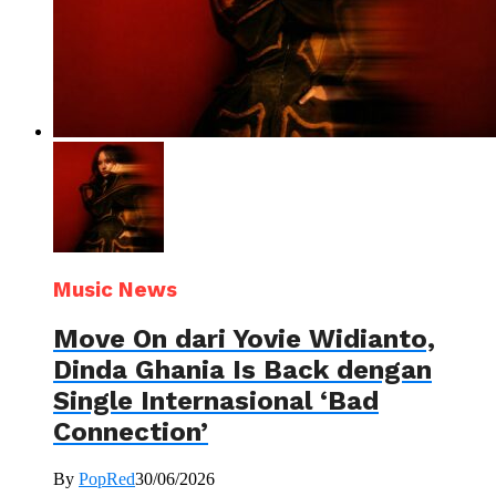
Music News
Move On dari Yovie Widianto,
Dinda Ghania Is Back dengan
Single Internasional ‘Bad
Connection’
By
PopRed
30/06/2026