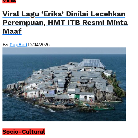
Viral
Viral Lagu ‘Erika’ Dinilai Lecehkan
Perempuan, HMT ITB Resmi Minta
Maaf
PopRed
By
15/04/2026
Socio-Cultural