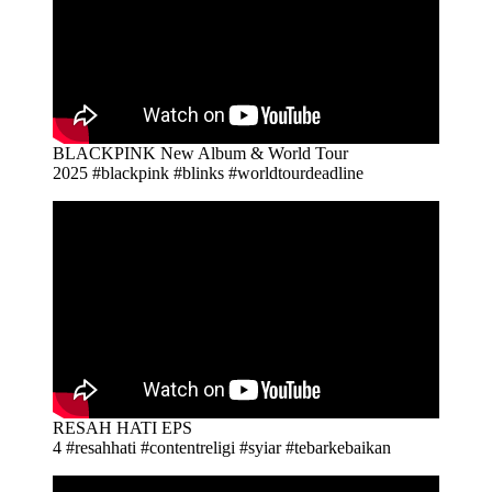
BLACKPINK New Album & World Tour
2025 #blackpink #blinks #worldtourdeadline
RESAH HATI EPS
4 #resahhati #contentreligi #syiar #tebarkebaikan