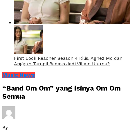
First Look Reacher Season 4 Rilis, Agnez Mo dan
Anggun Tampil Badass Jadi Villain Utama?
Music News
“Band Om Om” yang isinya Om Om
Semua
By