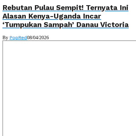
Rebutan Pulau Sempit! Ternyata Ini
Alasan Kenya-Uganda Incar
‘Tumpukan Sampah’ Danau Victoria
PopRed
By
08/04/2026