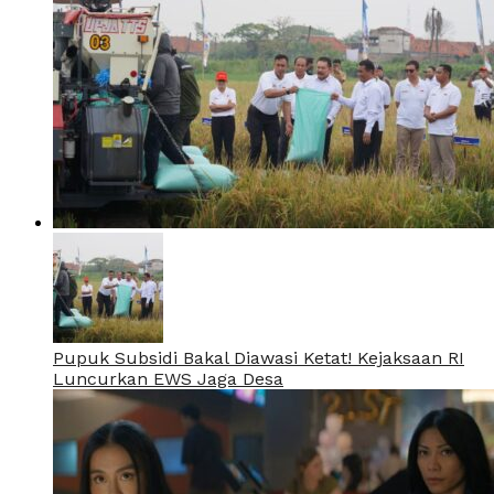
Pupuk Subsidi Bakal Diawasi Ketat! Kejaksaan RI
Luncurkan EWS Jaga Desa