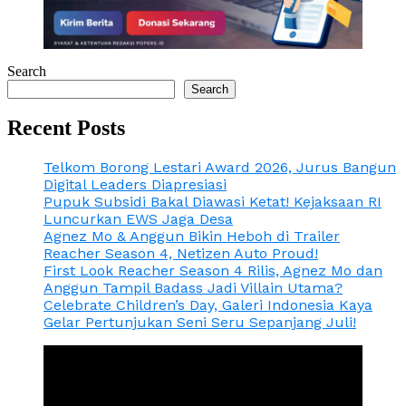
Search
Search
Recent Posts
Telkom Borong Lestari Award 2026, Jurus Bangun
Digital Leaders Diapresiasi
Pupuk Subsidi Bakal Diawasi Ketat! Kejaksaan RI
Luncurkan EWS Jaga Desa
Agnez Mo & Anggun Bikin Heboh di Trailer
Reacher Season 4, Netizen Auto Proud!
First Look Reacher Season 4 Rilis, Agnez Mo dan
Anggun Tampil Badass Jadi Villain Utama?
Celebrate Children’s Day, Galeri Indonesia Kaya
Gelar Pertunjukan Seni Seru Sepanjang Juli!