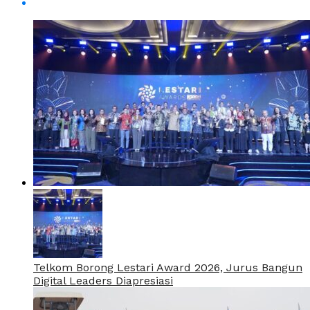
Telkom Borong Lestari Award 2026, Jurus Bangun
Digital Leaders Diapresiasi