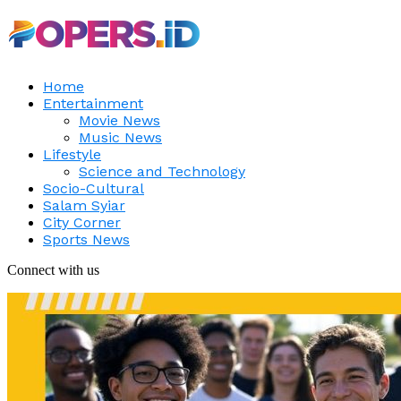
Home
Entertainment
Movie News
Music News
Lifestyle
Science and Technology
Socio-Cultural
Salam Syiar
City Corner
Sports News
Connect with us