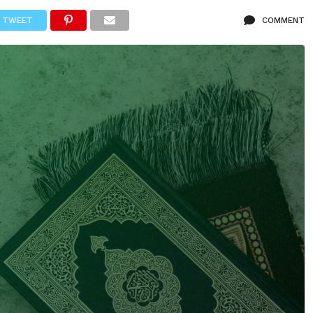
TWEET
COMMENT