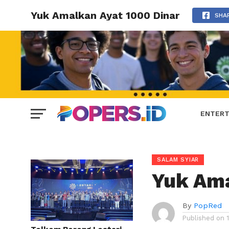
Yuk Amalkan Ayat 1000 Dinar
SHA
ENTERT
SALAM SYIAR
Yuk Ama
By
PopRed
Published on