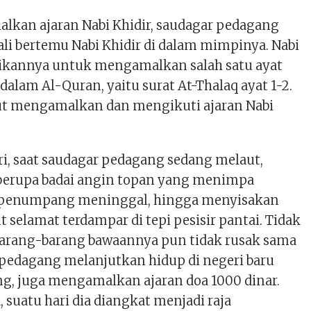
lkan ajaran Nabi Khidir, saudagar pedagang
i bertemu Nabi Khidir di dalam mimpinya. Nabi
ikannya untuk mengamalkan salah satu ayat
 dalam Al-Quran, yaitu surat At-Thalaq ayat 1-2.
ut mengamalkan dan mengikuti ajaran Nabi
ri, saat saudagar pedagang sedang melaut,
 berupa badai angin topan yang menimpa
h penumpang meninggal, hingga menyisakan
t selamat terdampar di tepi pesisir pantai. Tidak
barang-barang bawaannya pun tidak rusak sama
r pedagang melanjutkan hidup di negeri baru
g, juga mengamalkan ajaran doa 1000 dinar.
 suatu hari dia diangkat menjadi raja