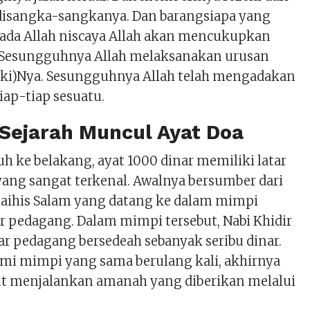
 disangka-sangkanya. Dan barangsiapa yang
ada Allah niscaya Allah akan mencukupkan
 Sesungguhnya Allah melaksanakan urusan
ki)Nya. Sesungguhnya Allah telah mengadakan
iap-tiap sesuatu.
 Sejarah Muncul Ayat Doa
auh ke belakang, ayat 1000 dinar memiliki latar
yang sangat terkenal. Awalnya bersumber dari
Alaihis Salam yang datang ke dalam mimpi
r pedagang. Dalam mimpi tersebut, Nabi Khidir
r pedagang bersedeah sebanyak seribu dinar.
mi mimpi yang sama berulang kali, akhirnya
ut menjalankan amanah yang diberikan melalui