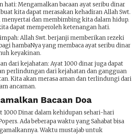
 hati: Mengamalkan bacaan ayat seribu dinar
uat kita dapat merasakan kehadiran Allah Swt.
u menyertai dan membimbing kita dalam hidup.
kita dapat memperoleh ketenangan hati.
limpah: Allah Swt. berjanji memberikan rezeki
bagi hambaNya yang membaca ayat seribu dinar
nuh keyakinan.
an dari kejahatan: Ayat 1000 dinar juga dapat
n perlindungan dari kejahatan dan gangguan
etan. Kita akan merasa aman dan terlindungi dari
cam ancaman.
gamalkan Bacaan Doa
at 1000 Dinar dalam kehidupan sehari-hari
Popers. Ada beberapa waktu yang Sahabat bisa
ngamalkannya. Waktu mustajab untuk