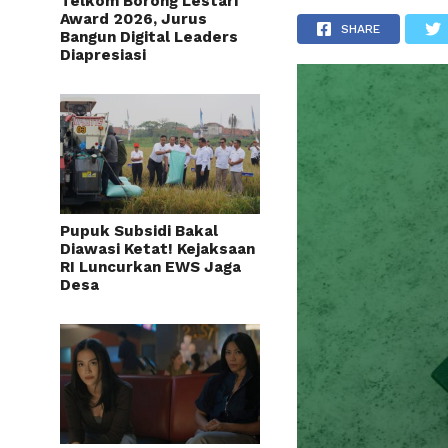
Telkom Borong Lestari
Award 2026, Jurus
SHARE
Bangun Digital Leaders
Diapresiasi
Pupuk Subsidi Bakal
Diawasi Ketat! Kejaksaan
RI Luncurkan EWS Jaga
Desa