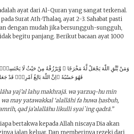
adalah ayat dari Al-Quran yang sangat terkenal.
 pada Surat Ath-Thalaq, ayat 2-3. Sahabat pasti
kan dengan mudah jika bersungguh-sungguh,
tidak begitu panjang. Berikut bacaan ayat 1000
وَمَنْ يَّتَّقِ اللّٰهَ يَجْعَلْ لَّهٗ مَخْرَجًا ۙ وَّيَرْزُقْهُ مِنْ حَيْثُ لَا يَحْتَسِبُۗ و
فَهُوَ حَسْبُهٗ ۗاِنَّ اللّٰهَ بَالِغُ اَمْرِهٖۗ قَدْ جَعَل
lāha yaj’al lahụ makhrajā. wa yarzuq-hu min
, wa may yatawakkal ‘alallāhi fa huwa ḥasbuh,
mrih, qad ja’alallāhu likulli syai`ing qadrā.”
iapa bertakwa kepada Allah niscaya Dia akan
nya jalan keluar. Dan memberinya rezeki dari