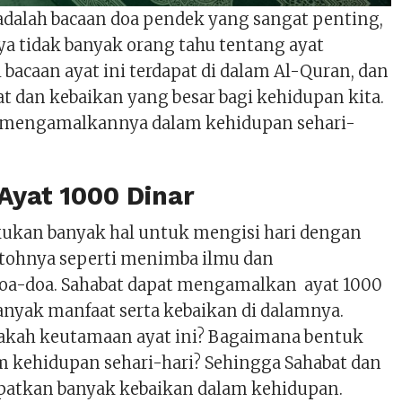
 adalah bacaan doa pendek yang sangat penting,
 tidak banyak orang tahu tentang ayat
l bacaan ayat ini terdapat di dalam Al-Quran, dan
t dan kebaikan yang besar bagi kehidupan kita.
ta mengamalkannya dalam kehidupan sehari-
Ayat 1000 Dinar
kukan banyak hal untuk mengisi hari dengan
tohnya seperti menimba ilmu dan
a-doa. Sahabat dapat mengamalkan ayat 1000
banyak manfaat serta kebaikan di dalamnya.
akah keutamaan ayat ini? Bagaimana bentuk
m kehidupan sehari-hari? Sehingga Sahabat dan
patkan banyak kebaikan dalam kehidupan.