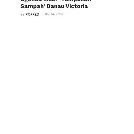
Sampah’ Danau Victoria
08/04/2026
BY
POPRED