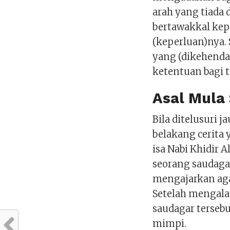
arah yang tiada
bertawakkal kep
(keperluan)nya.
yang (dikehenda
ketentuan bagi t
Asal Mula
Bila ditelusuri j
belakang cerita 
isa Nabi Khidir 
seorang saudaga
mengajarkan aga
Setelah mengala
saudagar terseb
mimpi.