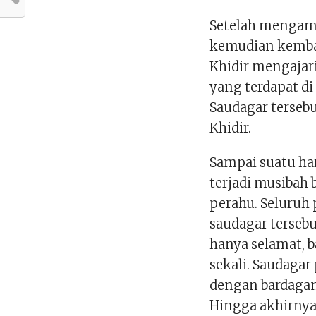
Setelah mengama
kemudian kembal
Khidir mengajar
yang terdapat di
Saudagar terseb
Khidir.
Sampai suatu ha
terjadi musibah
perahu. Seluru
saudagar tersebu
hanya selamat, 
sekali. Saudaga
dengan bardagan
Hingga akhirnya,