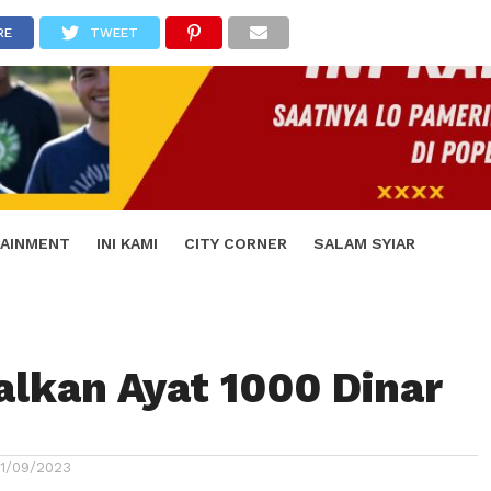
RE
TWEET
AINMENT
INI KAMI
CITY CORNER
SALAM SYIAR
lkan Ayat 1000 Dinar
11/09/2023