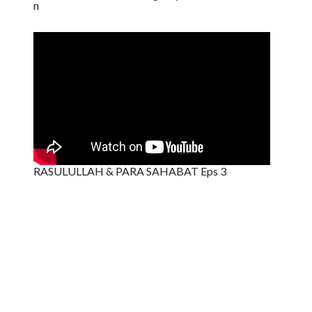
n
RASULULLAH & PARA SAHABAT Eps 3