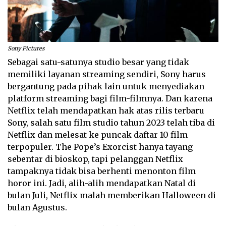
Sony Pictures
Sebagai satu-satunya studio besar yang tidak
memiliki layanan streaming sendiri, Sony harus
bergantung pada pihak lain untuk menyediakan
platform streaming bagi film-filmnya. Dan karena
Netflix telah mendapatkan hak atas rilis terbaru
Sony, salah satu film studio tahun 2023 telah tiba di
Netflix dan melesat ke puncak daftar 10 film
terpopuler. The Pope’s Exorcist hanya tayang
sebentar di bioskop, tapi pelanggan Netflix
tampaknya tidak bisa berhenti menonton film
horor ini. Jadi, alih-alih mendapatkan Natal di
bulan Juli, Netflix malah memberikan Halloween di
bulan Agustus.