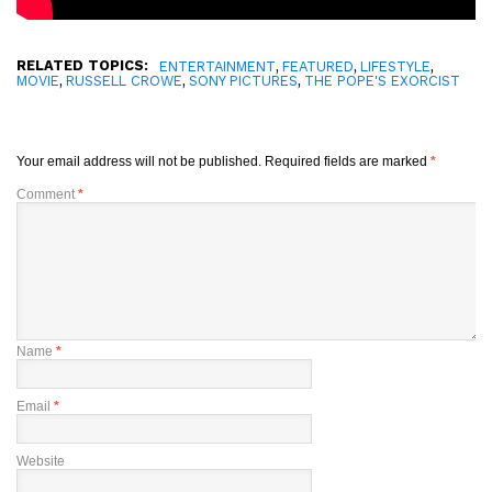
RELATED TOPICS:
,
,
,
ENTERTAINMENT
FEATURED
LIFESTYLE
,
,
,
MOVIE
RUSSELL CROWE
SONY PICTURES
THE POPE'S EXORCIST
Your email address will not be published.
Required fields are marked
*
Comment
*
Name
*
Email
*
Website