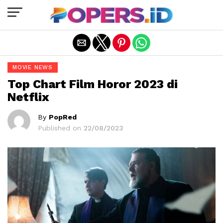
Exit mobile version
MOVIE NEWS
Top Chart Film Horor 2023 di
Netflix
By
PopRed
Published on
22/08/2023