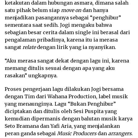
ketakutan dalam hubungan asmara, dimana salah
satu pihak belum siap
move on
dan hanya
menjadikan pasangannya sebagai “penghibur”
sementara saat sedih. Jogi mengaku bahwa
sebagian besar cerita dalam single ini berasal dari
pengalaman pribadinya, karena itu ia merasa
sangat
relate
dengan lirik yang ia nyanyikan.
“Aku merasa sangat dekat dengan lagu ini, karena
memang ditulis sesuai dengan apa yang aku
rasakan” ungkapnya.
Proses pengerjaan lagu dilakukan Jogi bersama
dengan Tim dari Wahana Production, label musik
yang menaunginya. Lagu “Bukan Penghibur”
diciptakan dan ditulis oleh Sesi Puspita yang
kemudian dipermanis dengan balutan musik karya
Seto Bramana dan Yafi Aria, yang menjalankan
peran ganda sebagai
Music Producers
dan
arrangers
.