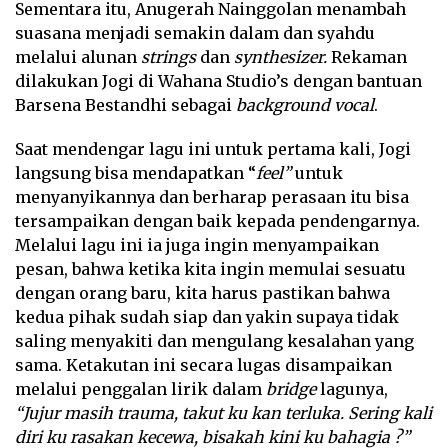
Sementara itu, Anugerah Nainggolan menambah
suasana menjadi semakin dalam dan syahdu
melalui alunan
strings
dan
synthesizer.
Rekaman
dilakukan Jogi di Wahana Studio’s dengan bantuan
Barsena Bestandhi sebagai
background vocal
.
Saat mendengar lagu ini untuk pertama kali, Jogi
langsung bisa mendapatkan “
feel”
untuk
menyanyikannya dan berharap perasaan itu bisa
tersampaikan dengan baik kepada pendengarnya.
Melalui lagu ini ia juga ingin menyampaikan
pesan, bahwa ketika kita ingin memulai sesuatu
dengan orang baru, kita harus pastikan bahwa
kedua pihak sudah siap dan yakin supaya tidak
saling menyakiti dan mengulang kesalahan yang
sama. Ketakutan ini secara lugas disampaikan
melalui penggalan lirik dalam
bridge
lagunya,
“Jujur masih trauma, takut ku kan terluka. Sering kali
diri ku rasakan kecewa, bisakah kini ku bahagia ?”