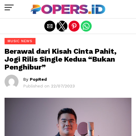
Exit mobile version
MUSIC NEWS
Berawal dari Kisah Cinta Pahit,
Jogi Rilis Single Kedua “Bukan
Penghibur”
By
PopRed
Published on
22/07/2023