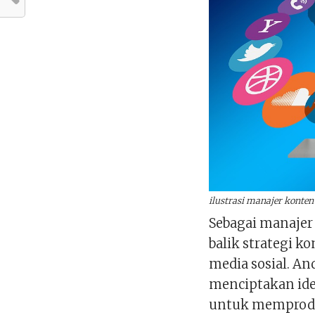
ilustrasi manajer konten
Sebagai manajer 
balik strategi k
media sosial. 
menciptakan ide
untuk memproduk