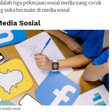
adalah tiga pekerjaan sosial media yang cocok
g suka bermain di media sosial:
Media Sosial
is media sosial