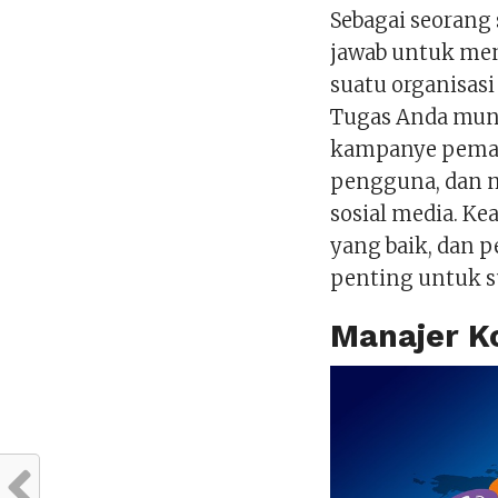
Sebagai seorang 
jawab untuk me
suatu organisasi
Tugas Anda mun
kampanye pemasa
pengguna, dan m
sosial media. K
yang baik, dan 
penting untuk s
Manajer K