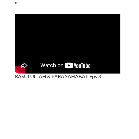
n
RASULULLAH & PARA SAHABAT Eps 3