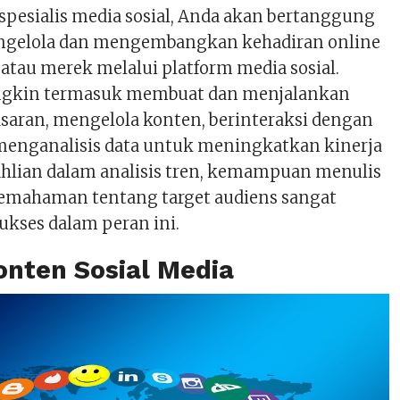
spesialis media sosial, Anda akan bertanggung
ngelola dan mengembangkan kehadiran online
 atau merek melalui platform media sosial.
gkin termasuk membuat dan menjalankan
ran, mengelola konten, berinteraksi dengan
enganalisis data untuk meningkatkan kinerja
eahlian dalam analisis tren, kemampuan menulis
pemahaman tentang target audiens sangat
ukses dalam peran ini.
onten Sosial Media