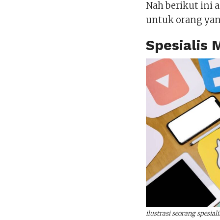
Nah berikut ini 
untuk orang yan
Spesialis 
ilustrasi seorang spesial