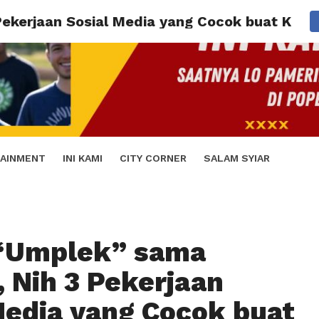
kerjaan Sosial Media yang Cocok buat Kalia
AINMENT
INI KAMI
CITY CORNER
SALAM SYIAR
“Umplek” sama
 Nih 3 Pekerjaan
Media yang Cocok buat