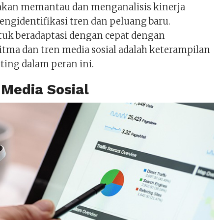
a akan memantau dan menganalisis kinerja
ngidentifikasi tren dan peluang baru.
k beradaptasi dengan cepat dengan
itma dan tren media sosial adalah keterampilan
ting dalam peran ini.
 Media Sosial