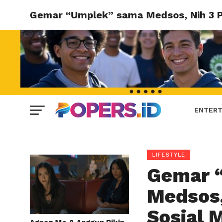
Gemar “Umplek” sama Medsos, Nih 3 Pe
ENTERT
LIFESTYLE
Gemar 
Medsos,
Sosial 