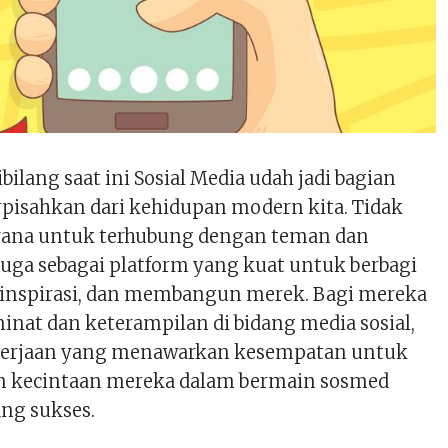
ibilang saat ini Sosial Media udah jadi bagian
rpisahkan dari kehidupan modern kita. Tidak
rana untuk terhubung dengan teman dan
 juga sebagai platform yang kuat untuk berbagi
inspirasi, dan membangun merek. Bagi mereka
inat dan keterampilan di bidang media sosial,
ekerjaan yang menawarkan kesempatan untuk
kecintaan mereka dalam bermain sosmed
ang sukses.