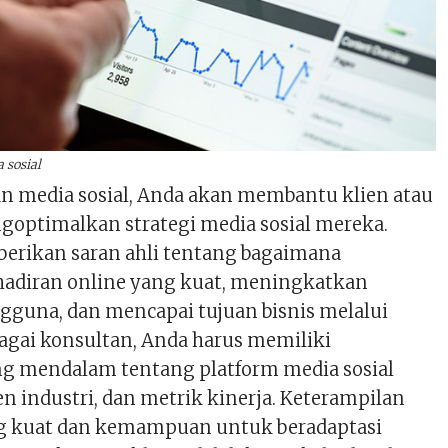
 sosial
an media sosial, Anda akan membantu klien atau
optimalkan strategi media sosial mereka.
erikan saran ahli tentang bagaimana
diran online yang kuat, meningkatkan
ngguna, dan mencapai tujuan bisnis melalui
bagai konsultan, Anda harus memiliki
 mendalam tentang platform media sosial
en industri, dan metrik kinerja. Keterampilan
g kuat dan kemampuan untuk beradaptasi