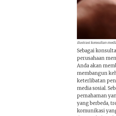
ilustrasi konsultan media
Sebagai konsult
perusahaan meng
Anda akan memb
membangun keha
keterlibatan pe
media sosial. Se
pemahaman yang
yang berbeda, tr
komunikasi yan