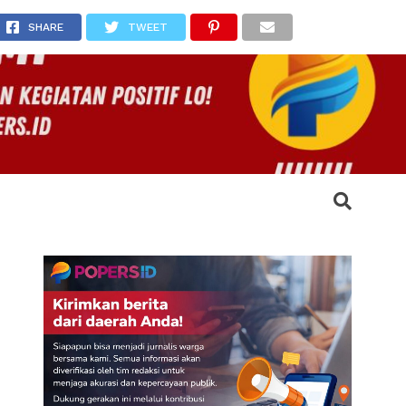
n
SHARE
TWEET