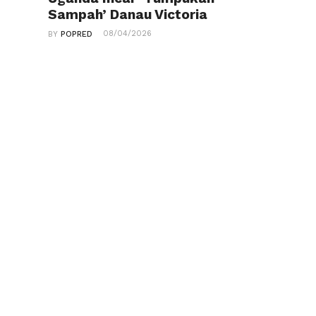
Sampah’ Danau Victoria
08/04/2026
BY
POPRED