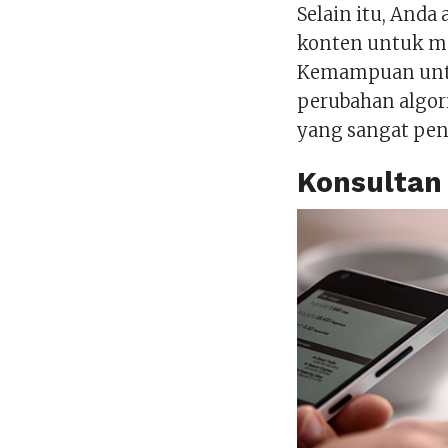
Selain itu, And
konten untuk me
Kemampuan untu
perubahan algor
yang sangat pen
Konsultan