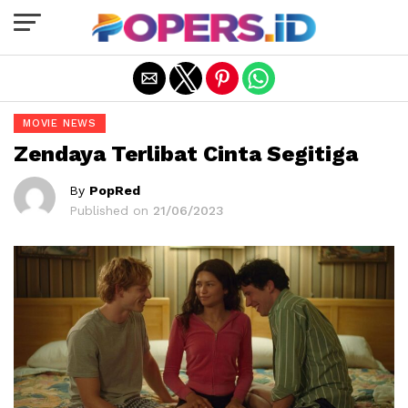
Exit mobile version
MOVIE NEWS
Zendaya Terlibat Cinta Segitiga
By
PopRed
Published on
21/06/2023