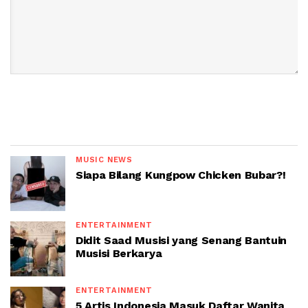
MUSIC NEWS
Siapa Bilang Kungpow Chicken Bubar?!
ENTERTAINMENT
Didit Saad Musisi yang Senang Bantuin
Musisi Berkarya
ENTERTAINMENT
5 Artis Indonesia Masuk Daftar Wanita