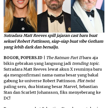
Sutradara Matt Reeves spill jajaran cast baru buat
sekuel Robert Pattinson, siap-siap buat vibe Gotham
yang lebih dark dan bersalju.
BOGOR, POPERS.ID |
The Batman Part II
baru aja
bikin gebrakan yang langsung jadi
trending topic
.
Sutradara Matt Reeves lewat akun X resminya baru
aja mengonfirmasi nama-nama besar yang bakal
gabung ke universe Robert Pattinson.
Plot twist
paling seru, dua bintang besar Marvel, Sebastian
Stan dan Scarlett Johansson, fiks menyeberang ke
DC!