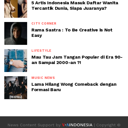
5 Artis Indonesia Masuk Daftar Wanita
Tercantik Dunia, Siapa Juaranya?
CITY CORNER
Rama Sastra : To Be Creative is Not
Easy
LIFESTYLE
Mau Tau Jam Tangan Populer di Era 90-
an Sampai 2000-an ?!
MUSIC NEWS
Lama Hilang Wong Comeback dengan
Formasi Baru
News Content Support by
| Copyright ©