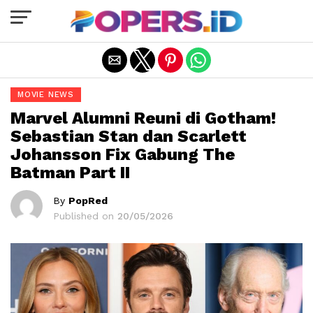
Exit mobile version
MOVIE NEWS
Marvel Alumni Reuni di Gotham!
Sebastian Stan dan Scarlett
Johansson Fix Gabung The
Batman Part II
By
PopRed
Published on
20/05/2026