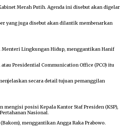
binet Merah Putih. Agenda ini disebut akan digelar
ber yang juga disebut akan dilantik membenarkan
i Menteri Lingkungan Hidup, menggantikan Hanif
atau Presidential Communication Office (PCO) itu
menjelaskan secara detail tujuan pemanggilan
 mengisi posisi Kepala Kantor Staf Presiden (KSP),
Pertahanan Nasional.
h (Bakom), menggantikan Angga Raka Prabowo.