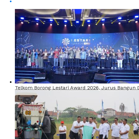
Telkom Borong Lestari Award 2026, Jurus Bangun Di