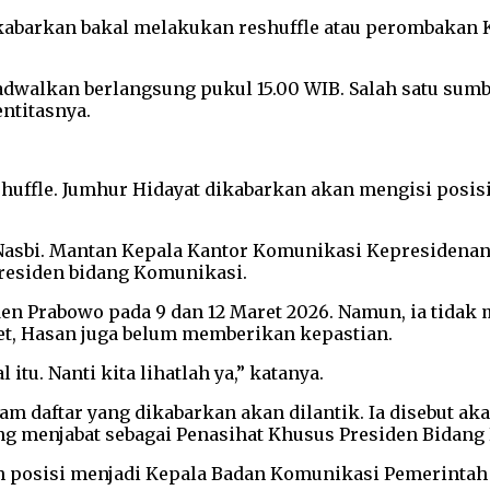
kabarkan bakal melakukan reshuffle atau perombakan Ka
adwalkan berlangsung pukul 15.00 WIB. Salah satu sum
ntitasnya.
uffle. Jumhur Hidayat dikabarkan akan mengisi posis
Nasbi. Mantan Kepala Kantor Komunikasi Kepresidenan 
Presiden bidang Komunikasi.
en Prabowo pada 9 dan 12 Maret 2026. Namun, ia tidak 
net, Hasan juga belum memberikan kepastian.
itu. Nanti kita lihatlah ya,” katanya.
 daftar yang dikabarkan akan dilantik. Ia disebut akan
menjabat sebagai Penasihat Khusus Presiden Bidang 
ih posisi menjadi Kepala Badan Komunikasi Pemerinta