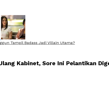
nggun Tampil Badass Jadi Villain Utama?
ng Kabinet, Sore Ini Pelantikan Dig