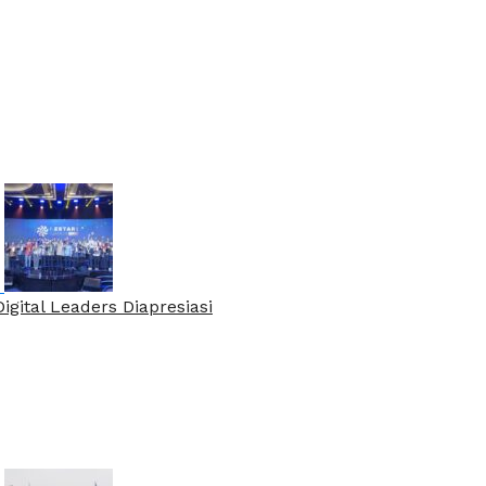
gital Leaders Diapresiasi