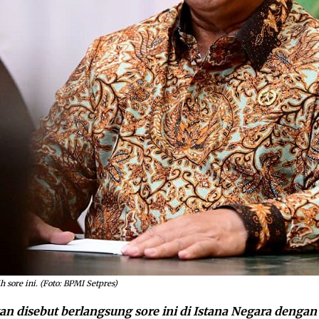
 sore ini. (Foto: BPMI Setpres)
an disebut berlangsung sore ini di Istana Negara denga