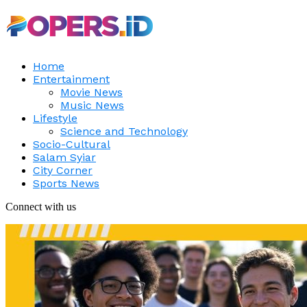
Home
Entertainment
Movie News
Music News
Lifestyle
Science and Technology
Socio-Cultural
Salam Syiar
City Corner
Sports News
Connect with us