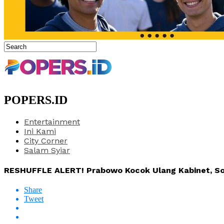
POPERS.ID
Entertainment
Ini Kami
City Corner
Salam Syiar
RESHUFFLE ALERT! Prabowo Kocok Ulang Kabinet, Sore
Share
Tweet