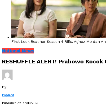
First Look Reacher Season 4 Rilis, Agnez Mo dan A
National News
RESHUFFLE ALERT! Prabowo Kocok Ula
By
PopRed
Published on
27/04/2026