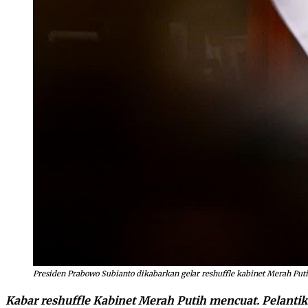
Presiden Prabowo Subianto dikabarkan gelar reshuffle kabinet Merah Putih
Kabar reshuffle Kabinet Merah Putih mencuat. Pelantik