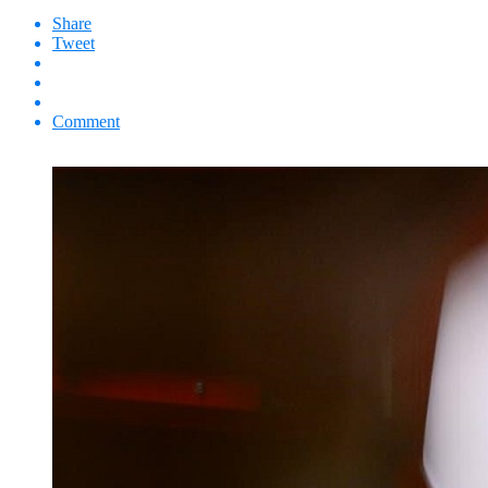
Share
Tweet
Comment