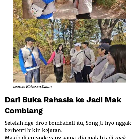
source: Kbizoom,Daum
Dari Buka Rahasia ke Jadi Mak
Comblang
Setelah nge-drop bombshell itu, Song Ji-hyo nggak
berhenti bikin kejutan.
Masih di episode yang sama, dia malah jadi
mak