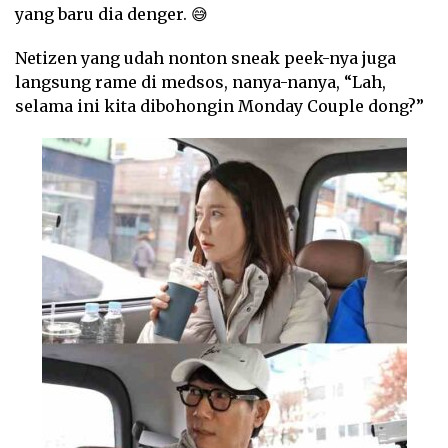
yang baru dia denger. 😅
Netizen yang udah nonton sneak peek-nya juga
langsung rame di medsos, nanya-nanya, “Lah,
selama ini kita dibohongin Monday Couple dong?”