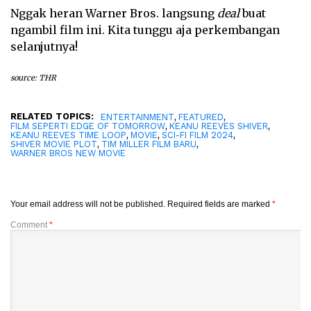
Nggak heran Warner Bros. langsung
deal
buat
ngambil film ini. Kita tunggu aja perkembangan
selanjutnya!
source: THR
RELATED TOPICS:
,
,
ENTERTAINMENT
FEATURED
,
,
FILM SEPERTI EDGE OF TOMORROW
KEANU REEVES SHIVER
,
,
,
KEANU REEVES TIME LOOP
MOVIE
SCI-FI FILM 2024
,
,
SHIVER MOVIE PLOT
TIM MILLER FILM BARU
WARNER BROS NEW MOVIE
Your email address will not be published.
Required fields are marked
*
Comment
*