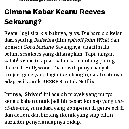
Gimana Kabar Keanu Reeves
Sekarang?
Keanu lagi sibuk-sibuknya, guys. Dia baru aja kelar
dari syuting
Ballerina
(film
spinoff John Wick
) dan
komedi
Good Fortune
. Sayangnya, dua film itu
belum sesukses yang diharapkan. Tapi, jangan
salah! Keanu tetaplah salah satu bintang paling
dicari di Hollywood. Dia masih punya banyak
project gede yang lagi dikembangin, salah satunya
adaptasi komik
BRZRKR
untuk Netflix.
Intinya,
‘Shiver’
ini adalah proyek yang punya
semua bahan untuk jadi hit besar: konsep yang
out-
of-the-box
, sutradara yang kompeten di genre sci-fi
dan action, dan bintang ikonik yang siap bikin
karakter penyelundupnya hidup.