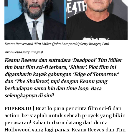
Keanu Reeves and Tim Miller (John Lamparski/Getty Images; Paul
Archuleta/Getty Images)
Keanu Reeves dan sutradara ‘Deadpool’ Tim Miller
tim buat film sci-fi terbaru, ‘Shiver’. Plot film ini
digambarin kayak gabungan ‘Edge of Tomorrow’
dan ‘The Shallows’, tapi dengan Keanu yang
berhadapan sama hiu dan time loop. Baca
selengkapnya di sini!
POPERS.ID |
Buat lo para pencinta film sci-fi dan
action, bersiaplah untuk sebuah proyek yang bikin
penasaran! Kabar terbaru datang dari dunia
Hollywood yang lagi panas: Keanu Reeves dan Tim