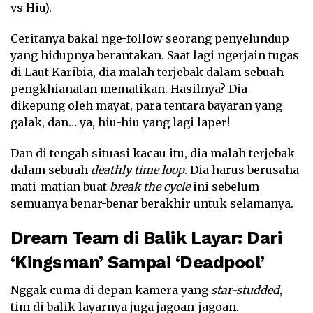
vs Hiu).
Ceritanya bakal nge-follow seorang penyelundup
yang hidupnya berantakan. Saat lagi ngerjain tugas
di Laut Karibia, dia malah terjebak dalam sebuah
pengkhianatan mematikan. Hasilnya? Dia
dikepung oleh mayat, para tentara bayaran yang
galak, dan… ya, hiu-hiu yang lagi laper!
Dan di tengah situasi kacau itu, dia malah terjebak
dalam sebuah
deathly time loop
. Dia harus berusaha
mati-matian buat
break the cycle
ini sebelum
semuanya benar-benar berakhir untuk selamanya.
Dream Team di Balik Layar: Dari
‘Kingsman’ Sampai ‘Deadpool’
Nggak cuma di depan kamera yang
star-studded
,
tim di balik layarnya juga jagoan-jagoan.