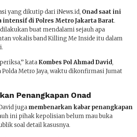
i yang dikutip dari iNews.id,
Onad saat ini
 intensif di Polres Metro Jakarta Barat
.
 dilakukan buat mendalami sejauh apa
tan vokalis band Killing Me Inside itu dalam
i.
periksa,” kata
Kombes Pol Ahmad David
,
 Polda Metro Jaya, waktu dikonfirmasi Jumat
arkan Penangkapan Onad
avid juga
membenarkan kabar penangkapan
jauh ini pihak kepolisian belum mau buka
ublik soal detail kasusnya.