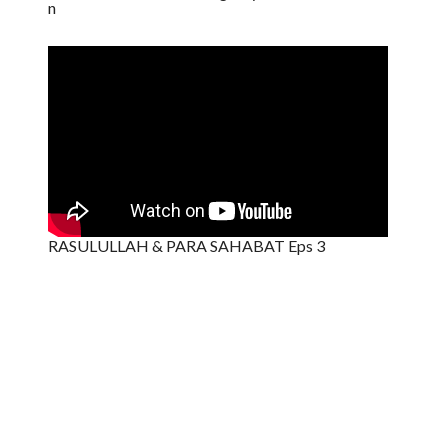
n
RASULULLAH & PARA SAHABAT Eps 3