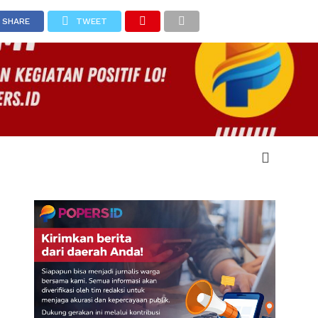
SHARE
TWEET