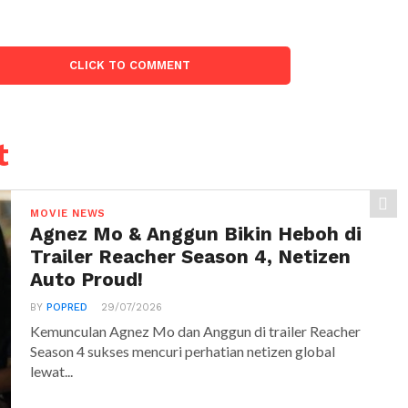
CLICK TO COMMENT
t
MOVIE NEWS
Agnez Mo & Anggun Bikin Heboh di
Trailer Reacher Season 4, Netizen
Auto Proud!
BY
POPRED
29/07/2026
Kemunculan Agnez Mo dan Anggun di trailer Reacher
Season 4 sukses mencuri perhatian netizen global
lewat...