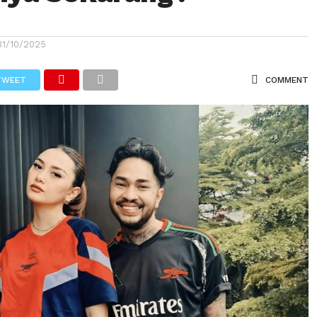
31/10/2025
TWEET
COMMENT