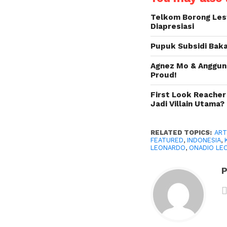
Telkom Borong Lest
Diapresiasi
Pupuk Subsidi Baka
Agnez Mo & Anggun 
Proud!
First Look Reacher
Jadi Villain Utama?
RELATED TOPICS:
ART
FEATURED
,
INDONESIA
,
LEONARDO
,
ONADIO LE