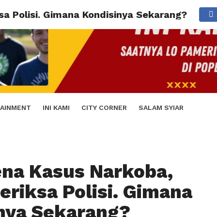
sa Polisi. Gimana Kondisinya Sekarang?
AINMENT
INI KAMI
CITY CORNER
SALAM SYIAR
na Kasus Narkoba,
periksa Polisi. Gimana
nya Sekarang?