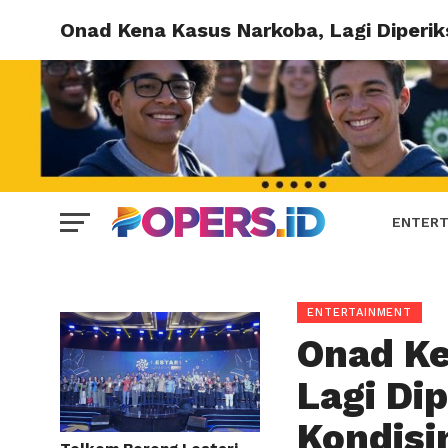
Onad Kena Kasus Narkoba, Lagi Diperik
ENTERT
ENTERTAINMENT
Onad Ke
Lagi Di
Kondisi