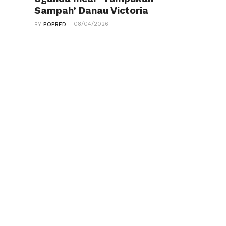
Sampah’ Danau Victoria
08/04/2026
BY
POPRED