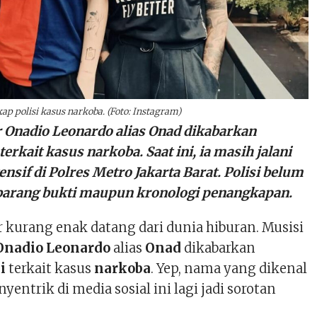
p polisi kasus narkoba. (Foto: Instagram)
r Onadio Leonardo alias Onad dikabarkan
terkait kasus narkoba. Saat ini, ia masih jalani
nsif di Polres Metro Jakarta Barat. Polisi belum
 barang bukti maupun kronologi penangkapan.
r kurang enak datang dari dunia hiburan. Musisi
Onadio Leonardo
alias
Onad
dikabarkan
i
terkait kasus
narkoba
. Yep, nama yang dikenal
yentrik di media sosial ini lagi jadi sorotan