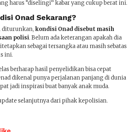
ang harus “diselingi” kabar yang cukup berat ini.
disi Onad Sekarang?
i diturunkan,
kondisi Onad disebut masih
aan polisi
. Belum ada keterangan apakah dia
itetapkan sebagai tersangka atau masih sebatas
s ini.
elas berharap hasil penyelidikan bisa cepat
Onad dikenal punya perjalanan panjang di dunia
at jadi inspirasi buat banyak anak muda.
update selanjutnya dari pihak kepolisian.
ike...