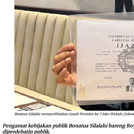
Bonatua Silalahi memperlihatkan ijazah Presiden ke-7 Joko Widodo (Jokowi)
Pengamat kebijakan publik Bonatua Silalahi bareng Roy
diperdebatin publik.