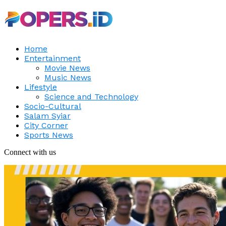
Home
Entertainment
Movie News
Music News
Lifestyle
Science and Technology
Socio-Cultural
Salam Syiar
City Corner
Sports News
Connect with us