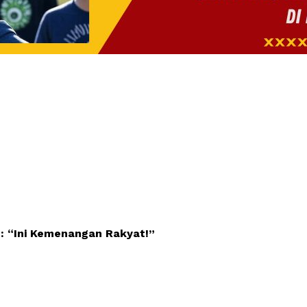
g: “Ini Kemenangan Rakyat!”