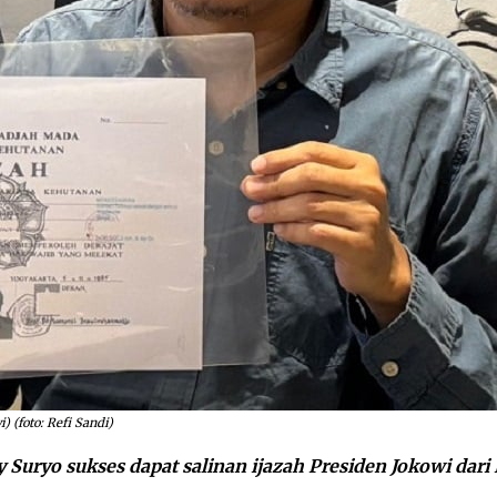
 (foto: Refi Sandi)
 Suryo sukses dapat salinan ijazah Presiden Jokowi dar