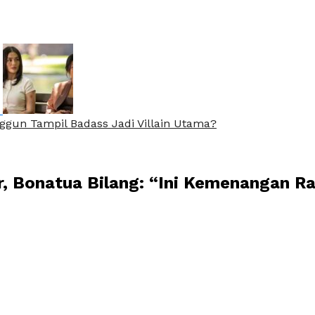
nggun Tampil Badass Jadi Villain Utama?
r, Bonatua Bilang: “Ini Kemenangan R