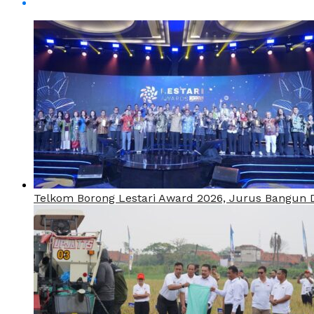
Telkom Borong Lestari Award 2026, Jurus Bangun Di