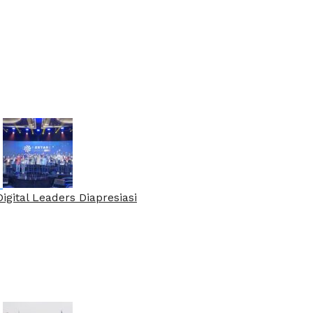
gital Leaders Diapresiasi