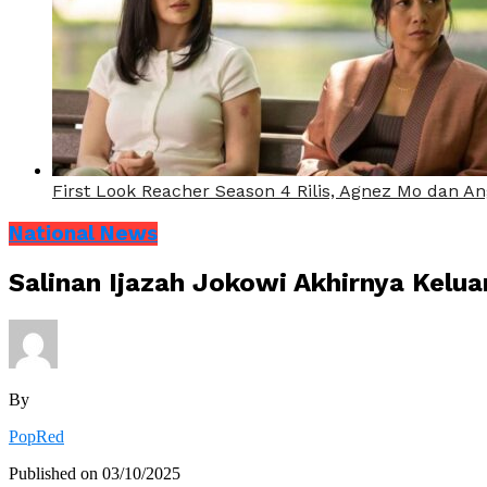
First Look Reacher Season 4 Rilis, Agnez Mo dan A
National News
Salinan Ijazah Jokowi Akhirnya Kelua
By
PopRed
Published on
03/10/2025