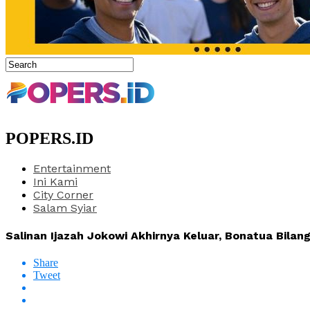
POPERS.ID
Entertainment
Ini Kami
City Corner
Salam Syiar
Salinan Ijazah Jokowi Akhirnya Keluar, Bonatua Bilan
Share
Tweet