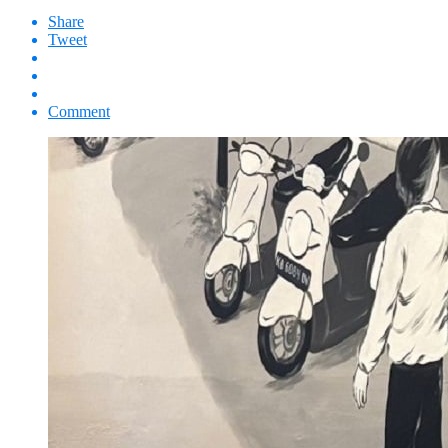
Share
Tweet
Comment