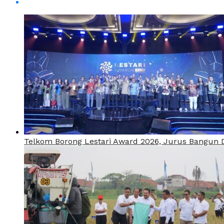
Telkom Borong Lestari Award 2026, Jurus Bangun Di