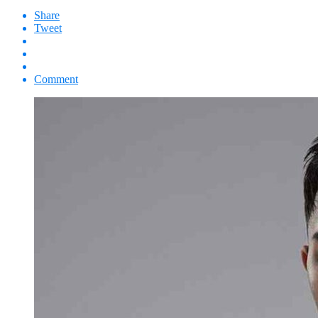
Share
Tweet
Comment