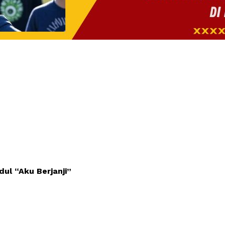
ul “Aku Berjanji”