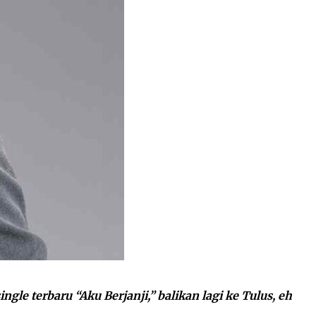
ngle terbaru “Aku Berjanji,” balikan lagi ke Tulus, eh