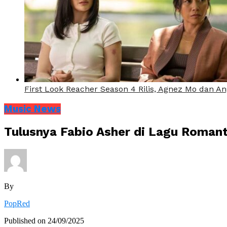
First Look Reacher Season 4 Rilis, Agnez Mo dan A
Music News
Tulusnya Fabio Asher di Lagu Romanti
By
PopRed
Published on
24/09/2025