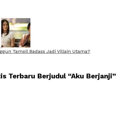
nggun Tampil Badass Jadi Villain Utama?
s Terbaru Berjudul “Aku Berjanji”