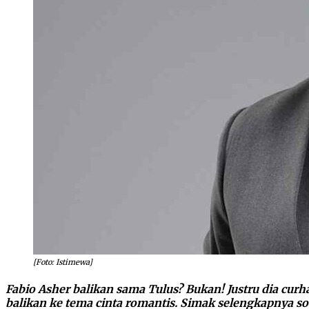
[Foto: Istimewa]
Fabio Asher balikan sama Tulus? Bukan! Justru dia curhat 
balikan ke tema cinta romantis. Simak selengkapnya soal