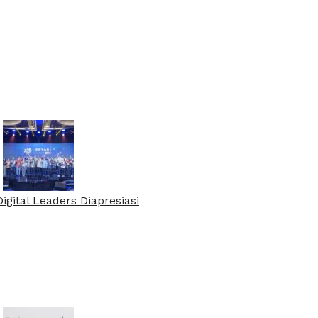
gital Leaders Diapresiasi