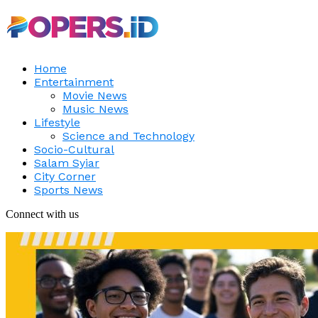
Home
Entertainment
Movie News
Music News
Lifestyle
Science and Technology
Socio-Cultural
Salam Syiar
City Corner
Sports News
Connect with us