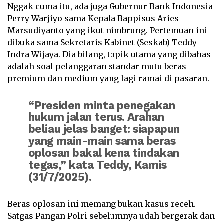
Nggak cuma itu, ada juga Gubernur Bank Indonesia
Perry Warjiyo sama Kepala Bappisus Aries
Marsudiyanto yang ikut nimbrung. Pertemuan ini
dibuka sama Sekretaris Kabinet (Seskab) Teddy
Indra Wijaya. Dia bilang, topik utama yang dibahas
adalah soal pelanggaran standar mutu beras
premium dan medium yang lagi ramai di pasaran.
“Presiden minta penegakan
hukum jalan terus. Arahan
beliau jelas banget: siapapun
yang main-main sama beras
oplosan bakal kena tindakan
tegas,” kata Teddy, Kamis
(31/7/2025).
Beras oplosan ini memang bukan kasus receh.
Satgas Pangan Polri sebelumnya udah bergerak dan