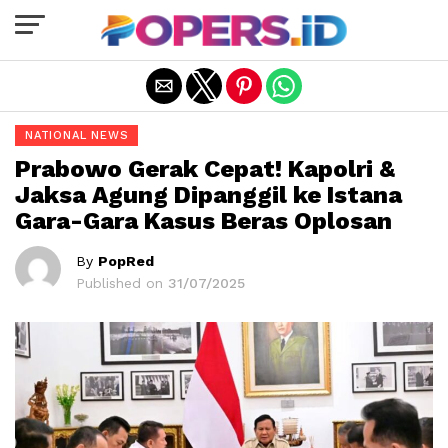
Exit mobile version
NATIONAL NEWS
Prabowo Gerak Cepat! Kapolri &
Jaksa Agung Dipanggil ke Istana
Gara-Gara Kasus Beras Oplosan
By
PopRed
Published on
31/07/2025