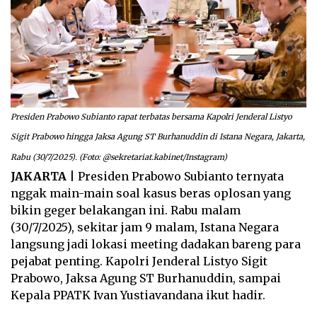
Presiden Prabowo Subianto rapat terbatas bersama Kapolri Jenderal Listyo
Sigit Prabowo hingga Jaksa Agung ST Burhanuddin di Istana Negara, Jakarta,
Rabu (30/7/2025). (Foto: @sekretariat.kabinet/Instagram)
JAKARTA
| Presiden Prabowo Subianto ternyata
nggak main-main soal kasus beras oplosan yang
bikin geger belakangan ini. Rabu malam
(30/7/2025), sekitar jam 9 malam, Istana Negara
langsung jadi lokasi meeting dadakan bareng para
pejabat penting. Kapolri Jenderal Listyo Sigit
Prabowo, Jaksa Agung ST Burhanuddin, sampai
Kepala PPATK Ivan Yustiavandana ikut hadir.