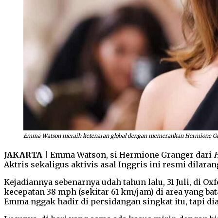
Emma Watson meraih ketenaran global dengan memerankan Hermione Gran
JAKARTA
| Emma Watson, si Hermione Granger dari
H
Aktris sekaligus aktivis asal Inggris ini resmi dilar
Kejadiannya sebenarnya udah tahun lalu, 31 Juli, di 
kecepatan 38 mph (sekitar 61 km/jam) di area yang b
Emma nggak hadir di persidangan singkat itu, tapi dia