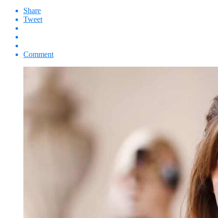
Share
Tweet
Comment