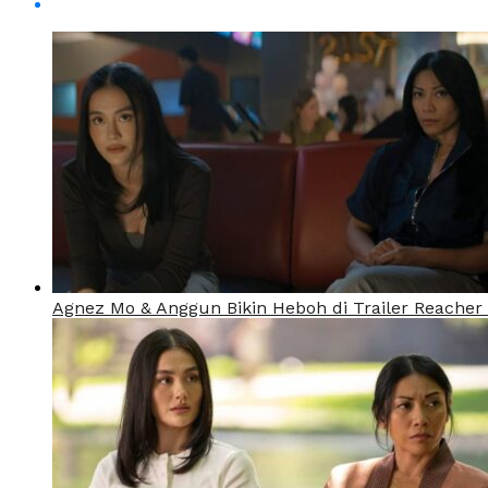
Agnez Mo & Anggun Bikin Heboh di Trailer Reacher 