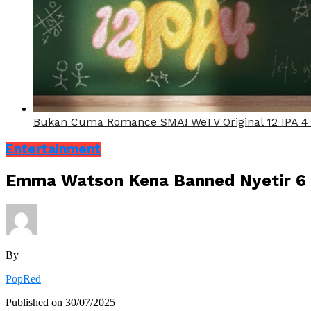
Bukan Cuma Romance SMA! WeTV Original 12 IPA 4
Entertainment
Emma Watson Kena Banned Nyetir 6 B
By
PopRed
Published on
30/07/2025