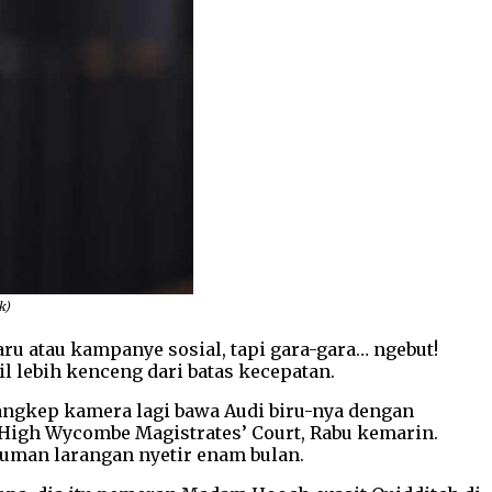
k)
baru atau kampanye sosial, tapi gara-gara… ngebut!
il lebih kenceng dari batas kecepatan.
etangkep kamera lagi bawa Audi biru-nya dengan
 High Wycombe Magistrates’ Court, Rabu kemarin.
ukuman larangan nyetir enam bulan.