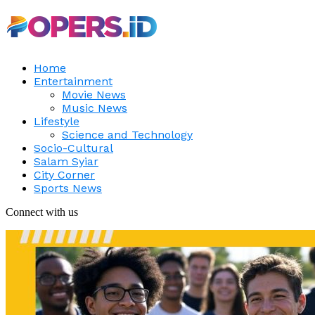
Home
Entertainment
Movie News
Music News
Lifestyle
Science and Technology
Socio-Cultural
Salam Syiar
City Corner
Sports News
Connect with us