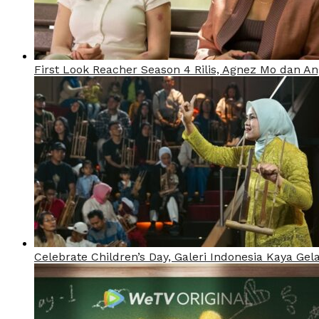
First Look Reacher Season 4 Rilis, Agnez Mo dan A
Celebrate Children’s Day, Galeri Indonesia Kaya Gel