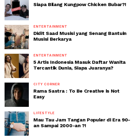
Siapa Bilang Kungpow Chicken Bubar?!
ENTERTAINMENT
Didit Saad Musisi yang Senang Bantuin
Musisi Berkarya
ENTERTAINMENT
5 Artis Indonesia Masuk Daftar Wanita
Tercantik Dunia, Siapa Juaranya?
CITY CORNER
Rama Sastra : To Be Creative is Not
Easy
LIFESTYLE
Mau Tau Jam Tangan Populer di Era 90-
an Sampai 2000-an ?!