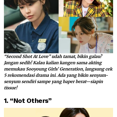
“Second Shot At Love” udah tamat, bikin galau?
Jangan sedih! Kalau kalian kangen sama akting
memukau Sooyoung Girls’ Generation, langsung cek
5 rekomendasi drama ini. Ada yang bikin senyum-
senyum sendiri sampe yang baper berat—siapin
tissue!
1. “Not Others”