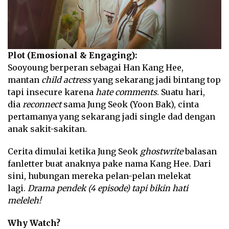
Plot (Emosional & Engaging):
Sooyoung berperan sebagai Han Kang Hee,
mantan
child actress
yang sekarang jadi bintang top
tapi insecure karena
hate comments
. Suatu hari,
dia
reconnect
sama Jung Seok (Yoon Bak), cinta
pertamanya yang sekarang jadi single dad dengan
anak sakit-sakitan.
Cerita dimulai ketika Jung Seok
ghostwrite
balasan
fanletter buat anaknya pake nama Kang Hee. Dari
sini, hubungan mereka pelan-pelan melekat
lagi.
Drama pendek (4 episode) tapi bikin hati
meleleh!
Why Watch?