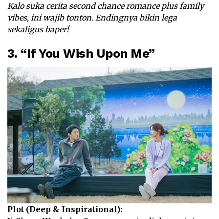
Kalo suka cerita second chance romance plus family
vibes, ini wajib tonton. Endingnya bikin lega
sekaligus baper!
3. “If You Wish Upon Me”
Plot (Deep & Inspirational):