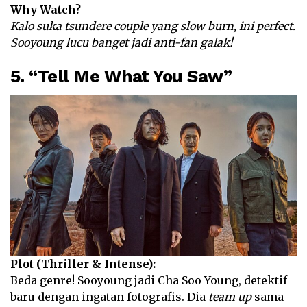
Why Watch?
Kalo suka tsundere couple yang slow burn, ini perfect.
Sooyoung lucu banget jadi anti-fan galak!
5. “Tell Me What You Saw”
Plot (Thriller & Intense):
Beda genre! Sooyoung jadi Cha Soo Young, detektif
baru dengan ingatan fotografis. Dia
team up
sama