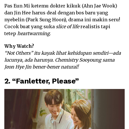
Pas Eun Mi ketemu dokter kikuk (Ahn Jae Wook)
dan Jin Hee harus deal dengan bos baru yang
nyebelin (Park Sung Hoon), drama ini makin seru!
Cocok buat yang suka
slice of life
realistis tapi
tetep
heartwarming
.
Why Watch?
“Not Others” itu kayak lihat kehidupan sendiri—ada
lucunya, ada harunya. Chemistry Sooyoung sama
Jeon Hye Jin bener-bener natural!
2. “Fanletter, Please”