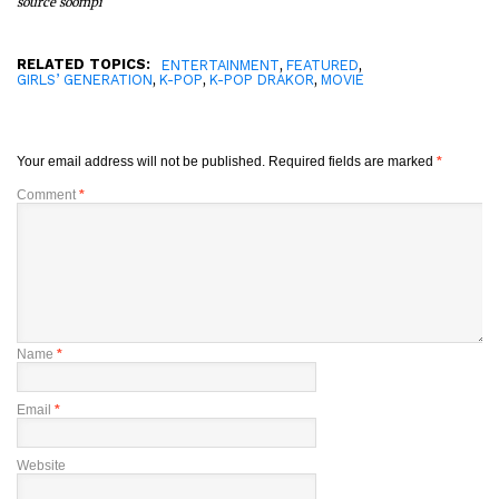
source soompi
RELATED TOPICS:
,
,
ENTERTAINMENT
FEATURED
,
,
,
GIRLS’ GENERATION
K-POP
K-POP DRAKOR
MOVIE
Your email address will not be published.
Required fields are marked
*
Comment
*
Name
*
Email
*
Website