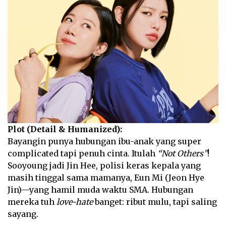
Plot (Detail & Humanized):
Bayangin punya hubungan ibu-anak yang super
complicated tapi penuh cinta. Itulah
“Not Others”
!
Sooyoung jadi Jin Hee, polisi keras kepala yang
masih tinggal sama mamanya, Eun Mi (Jeon Hye
Jin)—yang hamil muda waktu SMA. Hubungan
mereka tuh
love-hate
banget: ribut mulu, tapi saling
sayang.