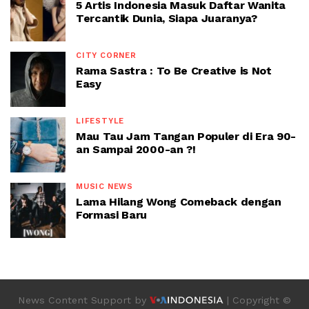
5 Artis Indonesia Masuk Daftar Wanita
Tercantik Dunia, Siapa Juaranya?
CITY CORNER
Rama Sastra : To Be Creative is Not
Easy
LIFESTYLE
Mau Tau Jam Tangan Populer di Era 90-
an Sampai 2000-an ?!
MUSIC NEWS
Lama Hilang Wong Comeback dengan
Formasi Baru
News Content Support by
| Copyright ©