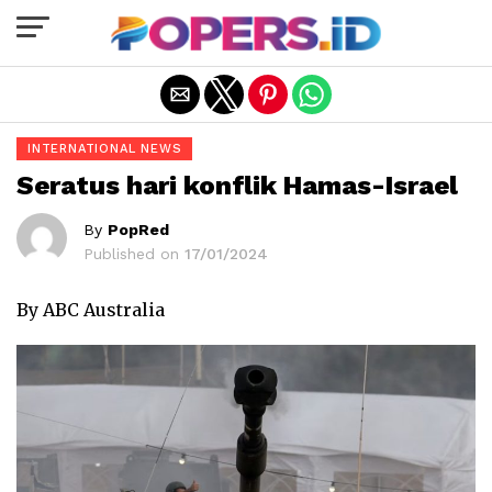
Exit mobile version
INTERNATIONAL NEWS
Seratus hari konflik Hamas-Israel
By
PopRed
Published on
17/01/2024
By ABC Australia