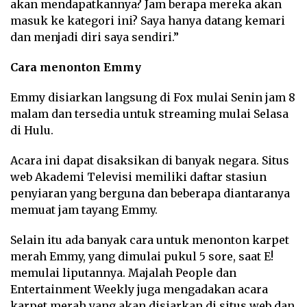
akan mendapatkannya? Jam berapa mereka akan
masuk ke kategori ini? Saya hanya datang kemari
dan menjadi diri saya sendiri.”
Cara menonton Emmy
Emmy disiarkan langsung di Fox mulai Senin jam 8
malam dan tersedia untuk streaming mulai Selasa
di Hulu.
Acara ini dapat disaksikan di banyak negara. Situs
web Akademi Televisi memiliki daftar stasiun
penyiaran yang berguna dan beberapa diantaranya
memuat jam tayang Emmy.
Selain itu ada banyak cara untuk menonton karpet
merah Emmy, yang dimulai pukul 5 sore, saat E!
memulai liputannya. Majalah People dan
Entertainment Weekly juga mengadakan acara
karpet merah yang akan disiarkan di situs web dan