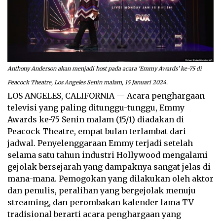
Anthony Anderson akan menjadi host pada acara ‘Emmy Awards’ ke-75 di
Peacock Theatre, Los Angeles Senin malam, 15 Januari 2024.
LOS ANGELES, CALIFORNIA — Acara penghargaan
televisi yang paling ditunggu-tunggu, Emmy
Awards ke-75 Senin malam (15/1) diadakan di
Peacock Theatre, empat bulan terlambat dari
jadwal. Penyelenggaraan Emmy terjadi setelah
selama satu tahun industri Hollywood mengalami
gejolak bersejarah yang dampaknya sangat jelas di
mana-mana. Pemogokan yang dilakukan oleh aktor
dan penulis, peralihan yang bergejolak menuju
streaming, dan perombakan kalender lama TV
tradisional berarti acara penghargaan yang