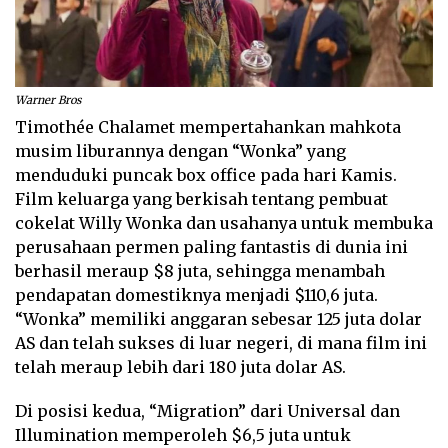
Warner Bros
Timothée Chalamet mempertahankan mahkota
musim liburannya dengan “Wonka” yang
menduduki puncak box office pada hari Kamis.
Film keluarga yang berkisah tentang pembuat
cokelat Willy Wonka dan usahanya untuk membuka
perusahaan permen paling fantastis di dunia ini
berhasil meraup $8 juta, sehingga menambah
pendapatan domestiknya menjadi $110,6 juta.
“Wonka” memiliki anggaran sebesar 125 juta dolar
AS dan telah sukses di luar negeri, di mana film ini
telah meraup lebih dari 180 juta dolar AS.
Di posisi kedua, “Migration” dari Universal dan
Illumination memperoleh $6,5 juta untuk