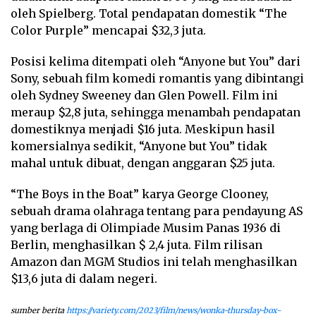
oleh Spielberg. Total pendapatan domestik “The
Color Purple” mencapai $32,3 juta.
Posisi kelima ditempati oleh “Anyone but You” dari
Sony, sebuah film komedi romantis yang dibintangi
oleh Sydney Sweeney dan Glen Powell. Film ini
meraup $2,8 juta, sehingga menambah pendapatan
domestiknya menjadi $16 juta. Meskipun hasil
komersialnya sedikit, “Anyone but You” tidak
mahal untuk dibuat, dengan anggaran $25 juta.
“The Boys in the Boat” karya George Clooney,
sebuah drama olahraga tentang para pendayung AS
yang berlaga di Olimpiade Musim Panas 1936 di
Berlin, menghasilkan $ 2,4 juta. Film rilisan
Amazon dan MGM Studios ini telah menghasilkan
$13,6 juta di dalam negeri.
sumber berita
https://variety.com/2023/film/news/wonka-thursday-box-