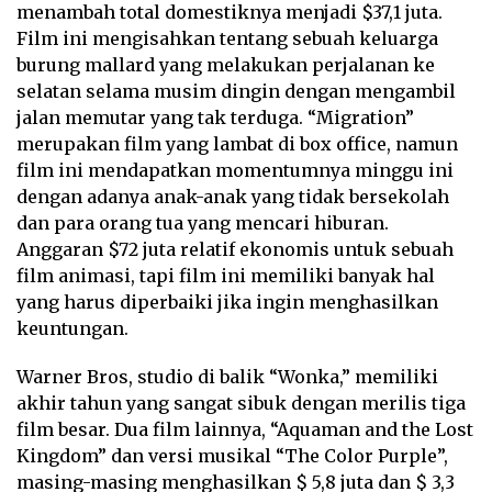
menambah total domestiknya menjadi $37,1 juta.
Film ini mengisahkan tentang sebuah keluarga
burung mallard yang melakukan perjalanan ke
selatan selama musim dingin dengan mengambil
jalan memutar yang tak terduga. “Migration”
merupakan film yang lambat di box office, namun
film ini mendapatkan momentumnya minggu ini
dengan adanya anak-anak yang tidak bersekolah
dan para orang tua yang mencari hiburan.
Anggaran $72 juta relatif ekonomis untuk sebuah
film animasi, tapi film ini memiliki banyak hal
yang harus diperbaiki jika ingin menghasilkan
keuntungan.
Warner Bros, studio di balik “Wonka,” memiliki
akhir tahun yang sangat sibuk dengan merilis tiga
film besar. Dua film lainnya, “Aquaman and the Lost
Kingdom” dan versi musikal “The Color Purple”,
masing-masing menghasilkan $ 5,8 juta dan $ 3,3