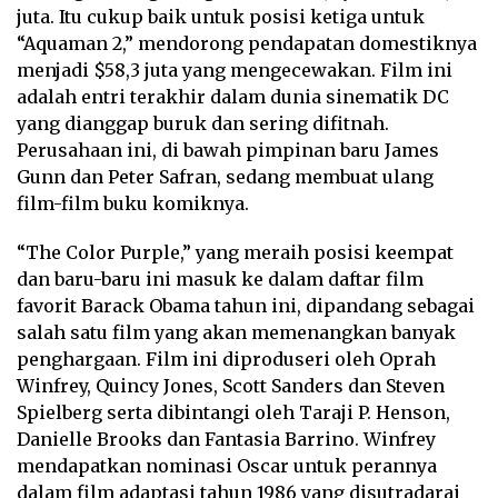
juta. Itu cukup baik untuk posisi ketiga untuk
“Aquaman 2,” mendorong pendapatan domestiknya
menjadi $58,3 juta yang mengecewakan. Film ini
adalah entri terakhir dalam dunia sinematik DC
yang dianggap buruk dan sering difitnah.
Perusahaan ini, di bawah pimpinan baru James
Gunn dan Peter Safran, sedang membuat ulang
film-film buku komiknya.
“The Color Purple,” yang meraih posisi keempat
dan baru-baru ini masuk ke dalam daftar film
favorit Barack Obama tahun ini, dipandang sebagai
salah satu film yang akan memenangkan banyak
penghargaan. Film ini diproduseri oleh Oprah
Winfrey, Quincy Jones, Scott Sanders dan Steven
Spielberg serta dibintangi oleh Taraji P. Henson,
Danielle Brooks dan Fantasia Barrino. Winfrey
mendapatkan nominasi Oscar untuk perannya
dalam film adaptasi tahun 1986 yang disutradarai