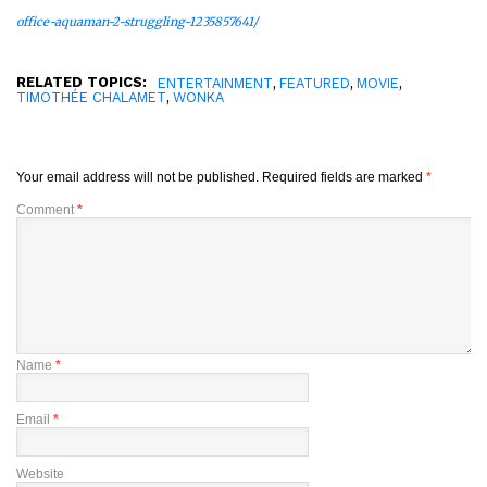
office-aquaman-2-struggling-1235857641/
RELATED TOPICS:
,
,
,
ENTERTAINMENT
FEATURED
MOVIE
,
TIMOTHÉE CHALAMET
WONKA
Your email address will not be published.
Required fields are marked
*
Comment
*
Name
*
Email
*
Website