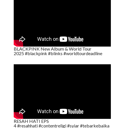
BLACKPINK New Album & World Tour
2025 #blackpink #blinks #worldtourdeadline
RESAH HATI EPS
4 #resahhati #contentreligi #syiar #tebarkebaika