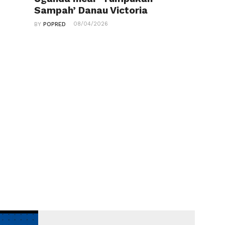
Sampah’ Danau Victoria
08/04/2026
BY
POPRED