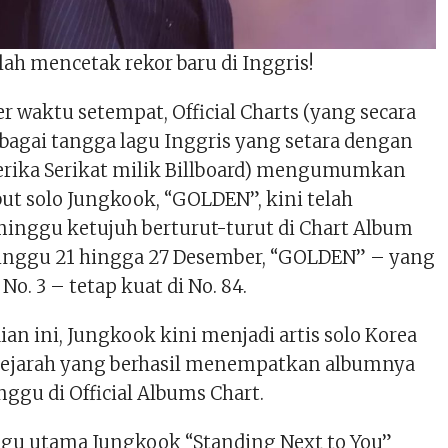
ah mencetak rekor baru di Inggris!
 waktu setempat, Official Charts (yang secara
bagai tangga lagu Inggris yang setara dengan
rika Serikat milik Billboard) mengumumkan
ut solo Jungkook, “GOLDEN”, kini telah
nggu ketujuh berturut-turut di Chart Album
inggu 21 hingga 27 Desember, “GOLDEN” – yang
No. 3 – tetap kuat di No. 84.
n ini, Jungkook kini menjadi artis solo Korea
sejarah yang berhasil menempatkan albumnya
ggu di Official Albums Chart.
lagu utama Jungkook “Standing Next to You”