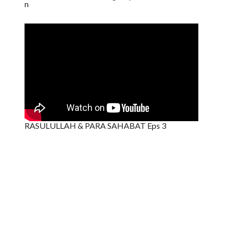
n
RASULULLAH & PARA SAHABAT Eps 3