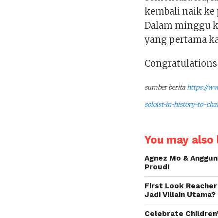
kembali naik ke 
Dalam minggu ket
yang pertama kali
Congratulations 
sumber berita
https://w
soloist-in-history-to-ch
You may also l
Agnez Mo & Anggun 
Proud!
First Look Reacher
Jadi Villain Utama?
Celebrate Children’