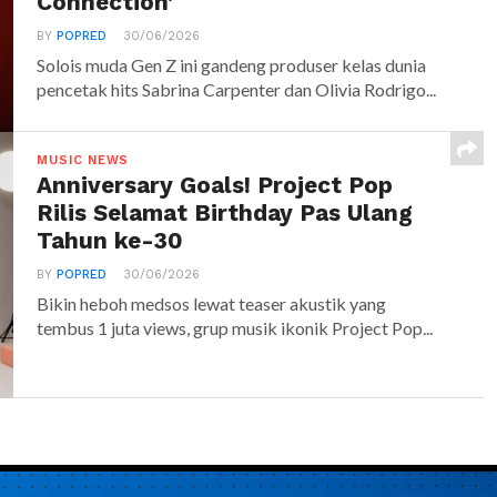
Connection’
BY
POPRED
30/06/2026
Solois muda Gen Z ini gandeng produser kelas dunia
pencetak hits Sabrina Carpenter dan Olivia Rodrigo...
MUSIC NEWS
Anniversary Goals! Project Pop
Rilis Selamat Birthday Pas Ulang
Tahun ke-30
BY
POPRED
30/06/2026
Bikin heboh medsos lewat teaser akustik yang
tembus 1 juta views, grup musik ikonik Project Pop...