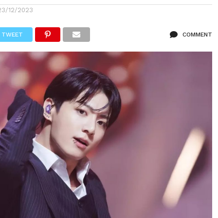
23/12/2023
TWEET
COMMENT