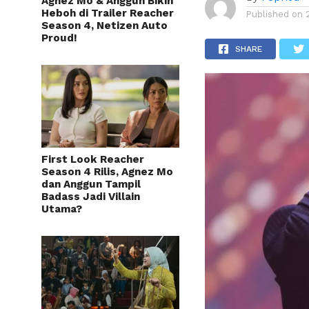
Agnez Mo & Anggun Bikin
Heboh di Trailer Reacher
Published on
Season 4, Netizen Auto
Proud!
SHARE
First Look Reacher
Season 4 Rilis, Agnez Mo
dan Anggun Tampil
Badass Jadi Villain
Utama?