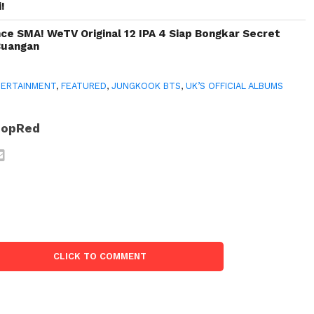
!
 SMA! WeTV Original 12 IPA 4 Siap Bongkar Secret
Buangan
ERTAINMENT
,
FEATURED
,
JUNGKOOK BTS
,
UK’S OFFICIAL ALBUMS
PopRed
CLICK TO COMMENT