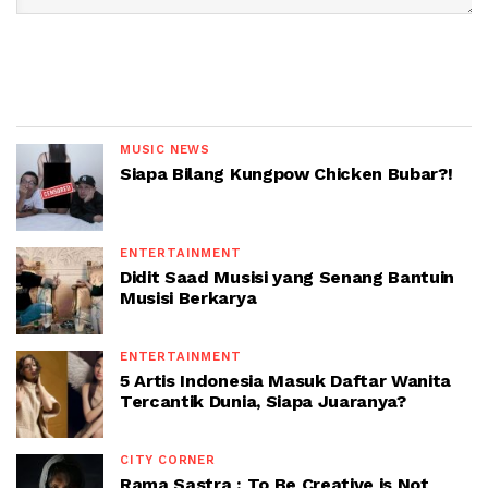
MUSIC NEWS
Siapa Bilang Kungpow Chicken Bubar?!
ENTERTAINMENT
Didit Saad Musisi yang Senang Bantuin
Musisi Berkarya
ENTERTAINMENT
5 Artis Indonesia Masuk Daftar Wanita
Tercantik Dunia, Siapa Juaranya?
CITY CORNER
Rama Sastra : To Be Creative is Not