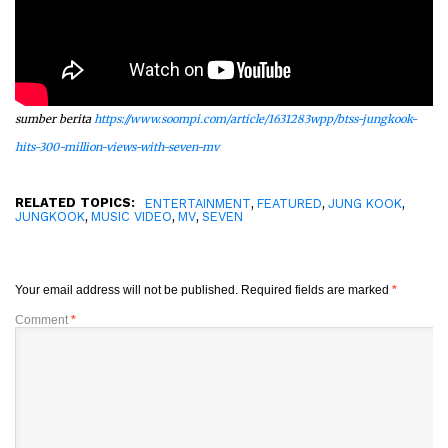
sumber berita
https://www.soompi.com/article/1631283wpp/btss-jungkook-
hits-300-million-views-with-seven-mv
RELATED TOPICS:
,
,
,
ENTERTAINMENT
FEATURED
JUNG KOOK
,
,
,
JUNGKOOK
MUSIC VIDEO
MV
SEVEN
Your email address will not be published.
Required fields are marked
*
Comment
*