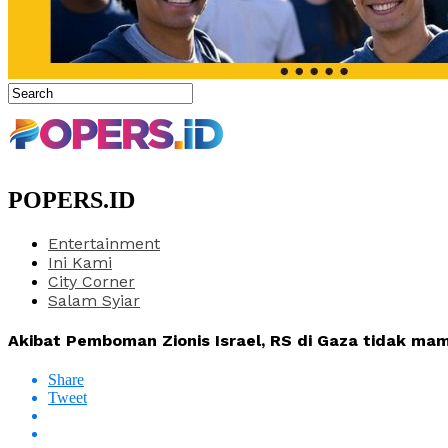
POPERS.ID
Entertainment
Ini Kami
City Corner
Salam Syiar
Akibat Pemboman Zionis Israel, RS di Gaza tidak ma
Share
Tweet