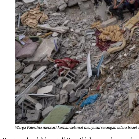
Warga Palestina mencari korban selamat menyusul serangan udara Israel di