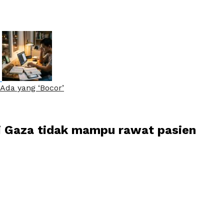
Ada yang ‘Bocor’
di Gaza tidak mampu rawat pasien