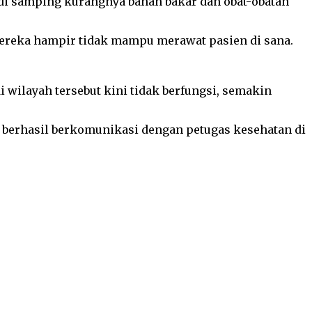
 di samping kurangnya bahan bakar dan obat-obatan
mereka hampir tidak mampu merawat pasien di sana.
 wilayah tersebut kini tidak berfungsi, semakin
berhasil berkomunikasi dengan petugas kesehatan di