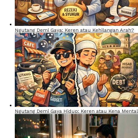
Ngutang Demi Gaya: Keren atau Kehilangan Arah?
Ngutang Demi Gaya Hidup: Keren atau Kena Menta