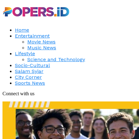
Home
Entertainment
Movie News
Music News
Lifestyle
Science and Technology
Socio-Cultural
Salam Syiar
City Corner
Sports News
Connect with us