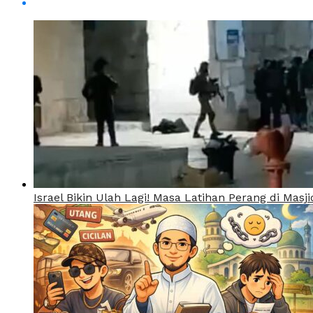
Israel Bikin Ulah Lagi! Masa Latihan Perang di Mas