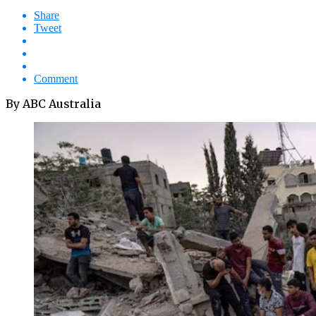
Share
Tweet
Comment
By ABC Australia