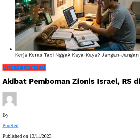
Kerja Keras Tapi Nggak Kaya-Kaya? Jangan-Jangan 
Uncategorized
Akibat Pemboman Zionis Israel, RS 
By
PopRed
Published on
13/11/2023