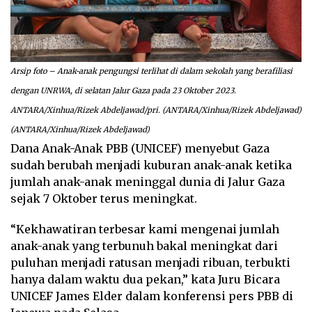
Arsip foto – Anak-anak pengungsi terlihat di dalam sekolah yang berafiliasi
dengan UNRWA, di selatan Jalur Gaza pada 23 Oktober 2023.
ANTARA/Xinhua/Rizek Abdeljawad/pri. (ANTARA/Xinhua/Rizek Abdeljawad)
(ANTARA/Xinhua/Rizek Abdeljawad)
Dana Anak-Anak PBB (UNICEF) menyebut Gaza
sudah berubah menjadi kuburan anak-anak ketika
jumlah anak-anak meninggal dunia di Jalur Gaza
sejak 7 Oktober terus meningkat.
“Kekhawatiran terbesar kami mengenai jumlah
anak-anak yang terbunuh bakal meningkat dari
puluhan menjadi ratusan menjadi ribuan, terbukti
hanya dalam waktu dua pekan,” kata Juru Bicara
UNICEF James Elder dalam konferensi pers PBB di