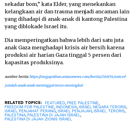
sekadar bom,” kata Elder, yang menekankan
kelangkaan air dan trauma menjadi ancaman lain
yang dihadapi di anak-anak di kantong Palestina
yang diblokade Israel itu.
Dia memperingatkan bahwa lebih dari satu juta
anak Gaza menghadapi krisis air bersih karena
produksi air harian Gaza tinggal 5 persen dari
kapasitas produksinya.
sumber berita
https://megapolitan.antaranews.com/berita/266154/unicef-
jumlah-anak-anak-meninggal-terus-meningkat
RELATED TOPICS:
,
,
FEATURED
FREE PALESTINE
,
,
,
FREEDOM FOR PALESTINE
INDONESIA
ISRAEL NEGARA TERORIS
,
,
,
ISRAEL PENJAHAT PERANG
ISRAEL PENJAJAH
ISRAEL TERORIS
,
,
PALESTINA
PALESTINA DI JAJAH ISRAEL
PALESTINA DI JAJAH ZIONIS ISRAEL