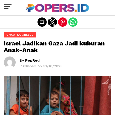
Exit mobile version
UNCATEGORIZED
Israel Jadikan Gaza Jadi kuburan
Anak-Anak
By
PopRed
Published on
31/10/2023