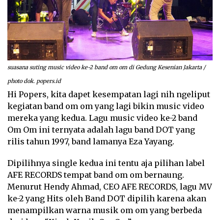
suasana suting music video ke-2 band om om di Gedung Kesenian Jakarta /
photo dok. popers.id
Hi Popers, kita dapet kesempatan lagi nih ngeliput
kegiatan band om om yang lagi bikin music video
mereka yang kedua. Lagu music video ke-2 band
Om Om ini ternyata adalah lagu band DOT yang
rilis tahun 1997, band lamanya Eza Yayang.
Dipilihnya single kedua ini tentu aja pilihan label
AFE RECORDS tempat band om om bernaung.
Menurut Hendy Ahmad, CEO AFE RECORDS, lagu MV
ke-2 yang Hits oleh Band DOT dipilih karena akan
menampilkan warna musik om om yang berbeda