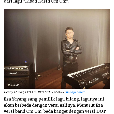
dari lagu “Kisah Kasih Om Om”.
Hendy Ahmad, CEO AFE RECORDS / photo IG
hendyahmad
Eza Yayang sang pemilik lagu bilang, lagunya ini
akan berbeda dengan versi aslinya. Menurut Eza
versi band Om Om, beda banget dengan versi DOT