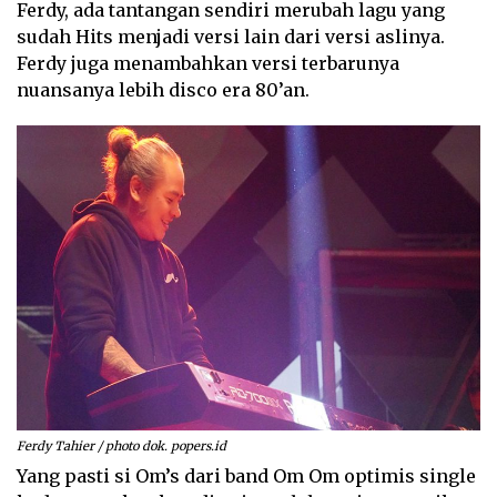
Ferdy, ada tantangan sendiri merubah lagu yang
sudah Hits menjadi versi lain dari versi aslinya.
Ferdy juga menambahkan versi terbarunya
nuansanya lebih disco era 80’an.
Ferdy Tahier / photo dok. popers.id
Yang pasti si Om’s dari band Om Om optimis single