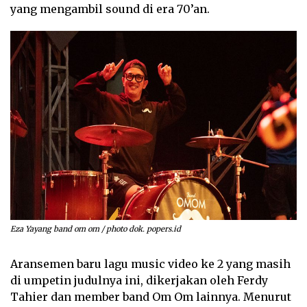
yang mengambil sound di era 70’an.
Eza Yayang band om om / photo dok. popers.id
Aransemen baru lagu music video ke 2 yang masih
di umpetin judulnya ini, dikerjakan oleh Ferdy
Tahier dan member band Om Om lainnya. Menurut