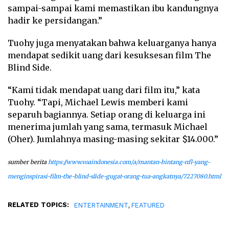
sampai-sampai kami memastikan ibu kandungnya
hadir ke persidangan.”
Tuohy juga menyatakan bahwa keluarganya hanya
mendapat sedikit uang dari kesuksesan film The
Blind Side.
“Kami tidak mendapat uang dari film itu,” kata
Tuohy. “Tapi, Michael Lewis memberi kami
separuh bagiannya. Setiap orang di keluarga ini
menerima jumlah yang sama, termasuk Michael
(Oher). Jumlahnya masing-masing sekitar $14.000.”
sumber berita
https://www.voaindonesia.com/a/mantan-bintang-nfl-yang-
menginspirasi-film-the-blind-slide-gugat-orang-tua-angkatnya/7227080.html
RELATED TOPICS:
,
ENTERTAINMENT
FEATURED