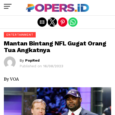
Exit mobile version
ENTERTAINMENT
Mantan Bintang NFL Gugat Orang
Tua Angkatnya
By
PopRed
Published on
16/08/2023
By VOA