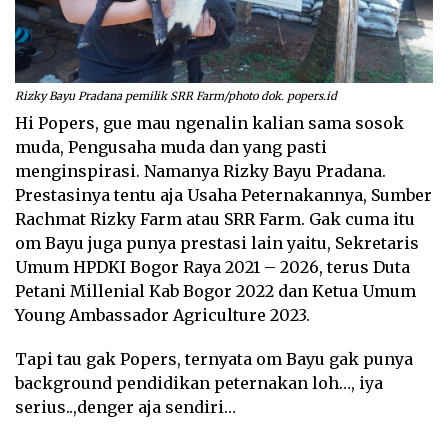
Rizky Bayu Pradana pemilik SRR Farm/photo dok. popers.id
Hi Popers, gue mau ngenalin kalian sama sosok
muda, Pengusaha muda dan yang pasti
menginspirasi. Namanya Rizky Bayu Pradana.
Prestasinya tentu aja Usaha Peternakannya, Sumber
Rachmat Rizky Farm atau SRR Farm. Gak cuma itu
om Bayu juga punya prestasi lain yaitu, Sekretaris
Umum HPDKI Bogor Raya 2021 – 2026, terus Duta
Petani Millenial Kab Bogor 2022 dan Ketua Umum
Young Ambassador Agriculture 2023.
Tapi tau gak Popers, ternyata om Bayu gak punya
background pendidikan peternakan loh…, iya
serius..,denger aja sendiri…