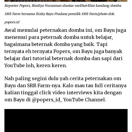
Reporter Popers, Bindiya Nurzaman diantar melihat-lihat kandang domba
SRR Farm bersama Rizky Bayu Pradana pemilik SRR Farm/photo dok.
popers.id
Awal memulai peternakan domba ini, om Bayu juga
menemui para peternak domba untuk belajar,
bagaimana beternak domba yang baik. Tapi
ternyata eh ternyata Popers, om Bayu juga banyak
belajar dari tutorial beternak domba dan sapi dari
YouTube loh, keren keren.
Nah paling segini dulu yah cerita peternakan om
Bayu dan SRR Farm-nya. Kalo mau tau full ceritanya
kalian tinggal click video interviews kita dengan
om Bayu di @popers_id_ YouTube Channel.