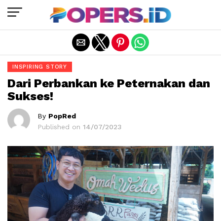
Exit mobile version
INSPIRING STORY
Dari Perbankan ke Peternakan dan
Sukses!
By
PopRed
Published on
14/07/2023